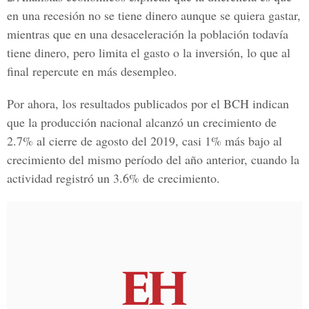
en una recesión no se tiene dinero aunque se quiera gastar,
mientras que en una desaceleración la población todavía
tiene dinero, pero limita el gasto o la inversión, lo que al
final repercute en más desempleo.
Por ahora, los resultados publicados por el BCH indican
que la producción nacional alcanzó un crecimiento de
2.7% al cierre de agosto del 2019, casi 1% más bajo al
crecimiento del mismo período del año anterior, cuando la
actividad registró un 3.6% de crecimiento.