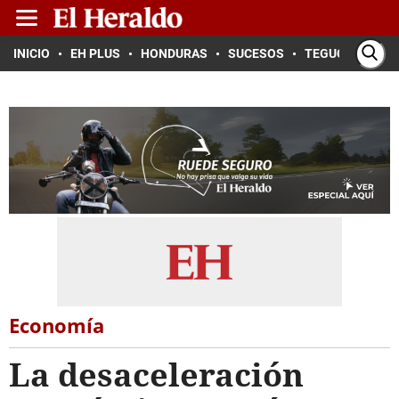
INICIO
EH PLUS
HONDURAS
SUCESOS
TEGUCIGALPA
Economía
La desaceleración