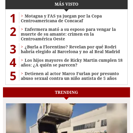
MÁS VISTO
1
Motagua y FAS ya juegan por la Copa
Centroamericana de Concacaf
2
Enfermera mató a su esposo para vengar la
muerte de su amante: crimen en la
Centroamérica Oeste
3
¿Burla a Florentino? Revelan por qué Rodri
habría elegido al Barcelona y no al Real Madrid
4
Los hijos mayores de Ricky Martin cumplen 18
años: ¿A quién se parecen?
5
Detienen al actor Marco Furlan por presunto
abuso sexual contra un niño autista de 5 años
TRENDING