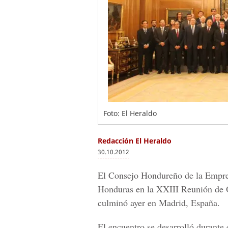
Foto: El Heraldo
Redacción El Heraldo
30.10.2012
El Consejo Hondureño de la Empres
Honduras en la XXIII Reunión de 
culminó ayer en Madrid, España.
El encuentro se desarrolló durante 