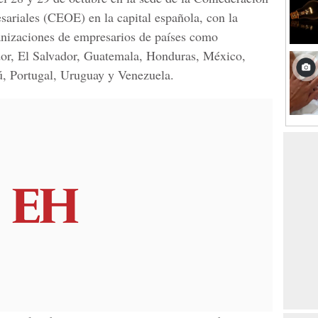
ariales (CEOE) en la capital española, con la
anizaciones de empresarios de países como
or, El Salvador, Guatemala, Honduras, México,
, Portugal, Uruguay y Venezuela.