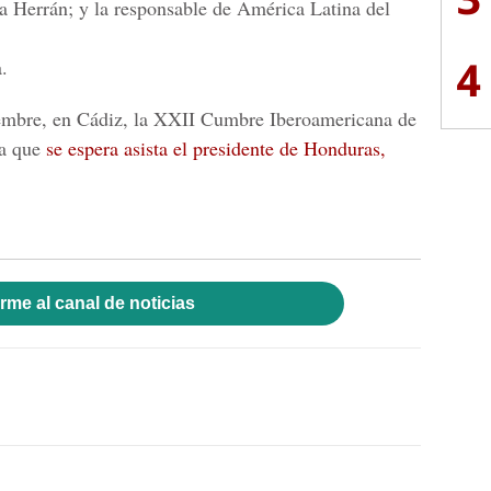
a Herrán; y la responsable de América Latina del
4
.
embre, en Cádiz, la XXII Cumbre Iberoamericana de
la que
se espera asista el presidente de Honduras,
rme al canal de noticias