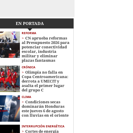
EN PORTADA
REFORMA
CN aprueba reformas
al Presupuesto 2026 para
potenciar conectividad
escolar, industria
militar y eliminar
plazas fantasmas
CRÓNICA
Olimpia no falla en
Copa Centroamericana:
derrota a UMECIT y
asalta el primer lugar
del grupo C
CLIMA
Condiciones secas
dominarán Honduras
este jueves 6 de agosto
con lluvias en el oriente
INTERRUPCIÓN ENERGÉTICA
Cortes de energía