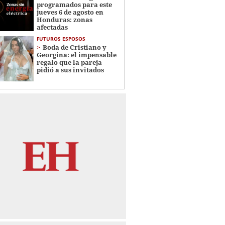
programados para este
jueves 6 de agosto en
Honduras: zonas
afectadas
FUTUROS ESPOSOS
Boda de Cristiano y
Georgina: el impensable
regalo que la pareja
pidió a sus invitados