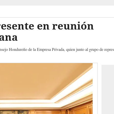
esente en reunión
cana
Consejo Hondureño de la Empresa Privada, quien junto al grupo de represe