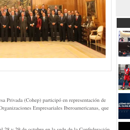
a Privada (Cohep) participó en representación de
Organizaciones Empresariales Iberoamericanas, que
el 28 y 29 de octubre en la sede de la Confederación