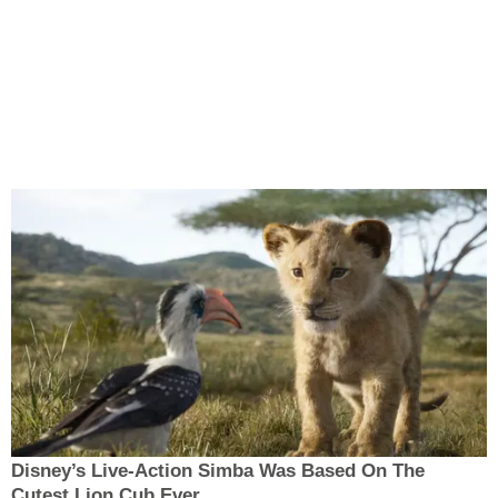
Disney’s Live-Action Simba Was Based On The
Cutest Lion Cub Ever