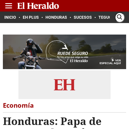
INICIO
EH PLUS
HONDURAS
SUCESOS
TEGUCIGALPA
Economía
Honduras: Papa de