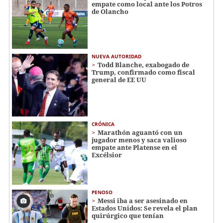
empate como local ante los Potros
de Olancho
NUEVA AUTORIDAD
Todd Blanche, exabogado de
Trump, confirmado como fiscal
general de EE UU
CRÓNICA
Marathón aguantó con un
jugador menos y saca valioso
empate ante Platense en el
Excélsior
PENOSO
Messi iba a ser asesinado en
Estados Unidos: Se revela el plan
quirúrgico que tenían