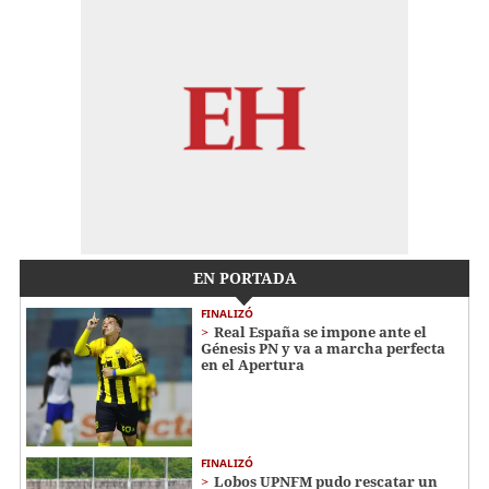
EN PORTADA
FINALIZÓ
Real España se impone ante el
Génesis PN y va a marcha perfecta
en el Apertura
FINALIZÓ
Lobos UPNFM pudo rescatar un