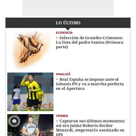
LO ÚLTIMO
EVIDENCIA
Selección de Grandes Crímenes:
La lista del padre Santos (Primera
parte)
FINALIZÓ
Real España se impone ante el
Génesis PN y va a marcha perfecta
en el Apertura
CRIMEN
Captaron sus últimos momentos:
así era Jaime Roberto Becker
Menardi​​​, empresario asesinado en
SPS