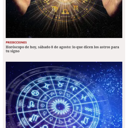
PREDICCIONES
Horóscopo de hoy, sábado 8 de agosto: lo que dicen los astros para
tu signo