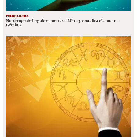
PREDICCIONES
Horóscopo de hoy abre puertas a Libra y complica el amor en
Géminis