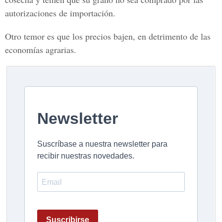
autorizaciones de importación.
Otro temor es que los precios bajen, en detrimento de las
economías agrarias.