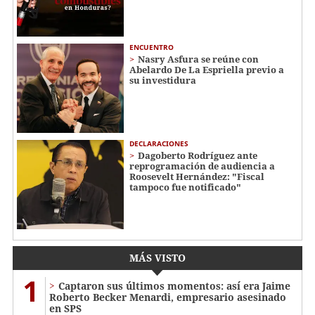
ENCUENTRO
Nasry Asfura se reúne con
Abelardo De La Espriella previo a
su investidura
DECLARACIONES
Dagoberto Rodríguez ante
reprogramación de audiencia a
Roosevelt Hernández: "Fiscal
tampoco fue notificado"
MÁS VISTO
1
Captaron sus últimos momentos: así era Jaime
Roberto Becker Menardi​​​, empresario asesinado
en SPS