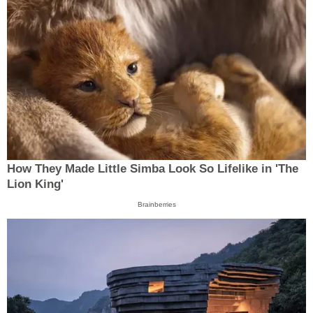
How They Made Little Simba Look So Lifelike in 'The
Lion King'
Brainberries