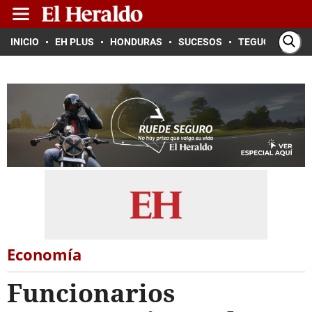
INICIO
EH PLUS
HONDURAS
SUCESOS
TEGUCIGALPA
Economía
Funcionarios