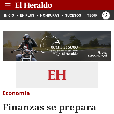
INICIO
EH PLUS
HONDURAS
SUCESOS
TEGUCIGALPA
Economía
Finanzas se prepara