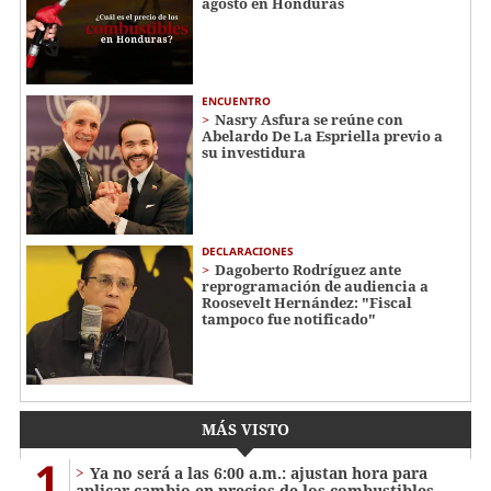
agosto en Honduras
ENCUENTRO
Nasry Asfura se reúne con
Abelardo De La Espriella previo a
su investidura
DECLARACIONES
Dagoberto Rodríguez ante
reprogramación de audiencia a
Roosevelt Hernández: "Fiscal
tampoco fue notificado"
MÁS VISTO
1
Ya no será a las 6:00 a.m.: ajustan hora para
aplicar cambio en precios de los combustibles