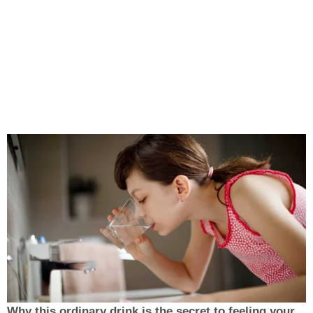
Why this ordinary drink is the secret to feeling your