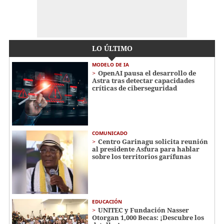
LO ÚLTIMO
MODELO DE IA
OpenAI pausa el desarrollo de
Astra tras detectar capacidades
críticas de ciberseguridad
COMUNICADO
Centro Garinagu solicita reunión
al presidente Asfura para hablar
sobre los territorios garífunas
EDUCACIÓN
UNITEC y Fundación Nasser
Otorgan 1,000 Becas: ¡Descubre los