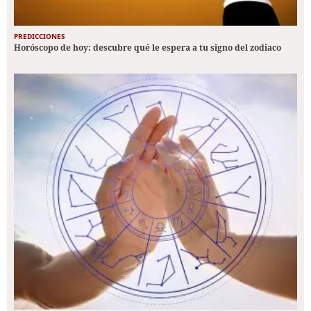
PREDICCIONES
Horóscopo de hoy: descubre qué le espera a tu signo del zodiaco