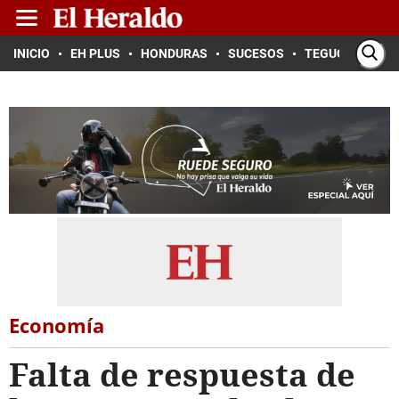
INICIO
EH PLUS
HONDURAS
SUCESOS
TEGUCIGALPA
Economía
Falta de respuesta de