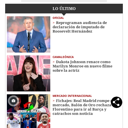
LO ÚLTIMO
OFICIAL
Reprograman audiencia de
declaración de imputado de
Roosevelt Hernández
CAMALEÓNICA
Dakota Johnson renace como
Marilyn Monroe en nuevo filme
sobre la actriz
MERCADO INTERNACIONAL
Fichajes: Real Madrid rompe el
mercado, Balón de Oro rechaza a
Florentino para ir al Barça y
catrachos son noticia