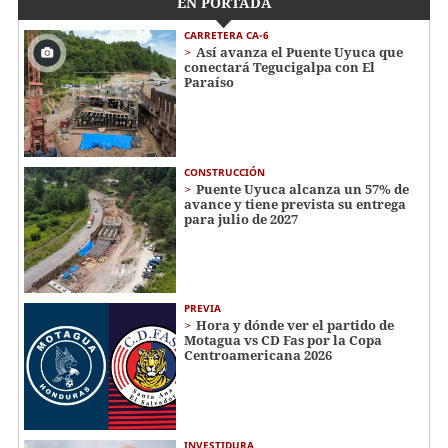
EN PORTADA
CARRETERA CA-6
Así avanza el Puente Uyuca que
conectará Tegucigalpa con El
Paraíso
CONSTRUCCIÓN
Puente Uyuca alcanza un 57% de
avance y tiene prevista su entrega
para julio de 2027
PREVIA
Hora y dónde ver el partido de
Motagua vs CD Fas por la Copa
Centroamericana 2026
INVESTIDURA