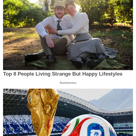
Top 8 People Living Strange But Happy Lifestyles
Brainberries