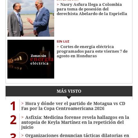
Nasry Asfura llega a Colombia
para toma de posesión del
derechista Abelardo de la Espriella
SIN LUZ
Cortes de energía eléctrica
programados para este viernes 7 de
agosto en Honduras
MÁS VISTO
1
Hora y dónde ver el partido de Motagua vs CD
Fas por la Copa Centroamericana 2026
2
Asfixia: Medicina forense revela hallazgos en la
autopsia de Keyla Martínez en la repetición del
juicio
3
Organizaciones denuncian tácticas dilatorias en