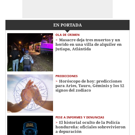
EN PORTADA
OLA DE CRIMEN
Masacre deja tres muertos y un
herido en una villa de alquiler en
Jutiapa, Atlántida
PREDICCIONES
Horóscopo de hoy: predicciones
para Aries, Tauro, Géminis y los 12
signos del zodiaco
PESE A INFORMES Y DENUNCIAS
El historial oculto de la Policía
hondureña: oficiales sobrevivieron
a depuración