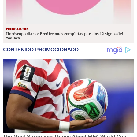
PREDICCIONES
Horóscopo diario: Predicciones completas para los 12 signos del
zodiaco
CONTENIDO PROMOCIONADO
The Most Surprising Things About FIFA World Cup