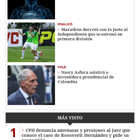
FINALIZÓ
Marathón derrotó con lo justo al
Independiente que se estrenó en
primera división
VIAJE
Nasry Asfura asistirá a
investidura presidencial de
Colombia
MÁS VISTO
1
CPH denuncia amenazas y presiones al juez que
conoce el caso de Roosevelt Hernández y pide su