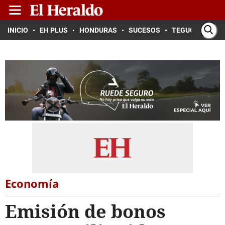
INICIO
EH PLUS
HONDURAS
SUCESOS
TEGUCIGALPA
Economía
Emisión de bonos