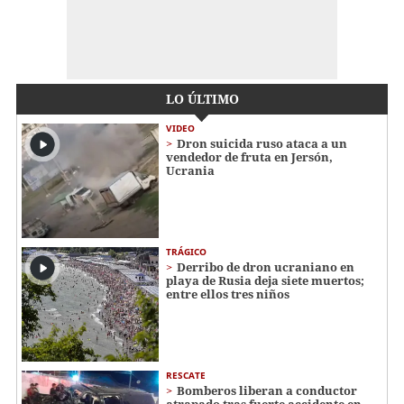
LO ÚLTIMO
VIDEO
Dron suicida ruso ataca a un
vendedor de fruta en Jersón,
Ucrania
TRÁGICO
Derribo de dron ucraniano en
playa de Rusia deja siete muertos;
entre ellos tres niños
RESCATE
Bomberos liberan a conductor
atrapado tras fuerte accidente en