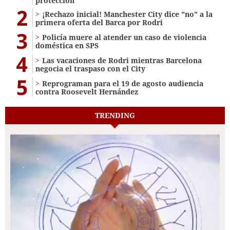
protección
2
¡Rechazo inicial! Manchester City dice "no" a la
primera oferta del Barca por Rodri
3
Policía muere al atender un caso de violencia
doméstica en SPS
4
Las vacaciones de Rodri mientras Barcelona
negocia el traspaso con el City
5
Reprograman para el 19 de agosto audiencia
contra Roosevelt Hernández
TRENDING