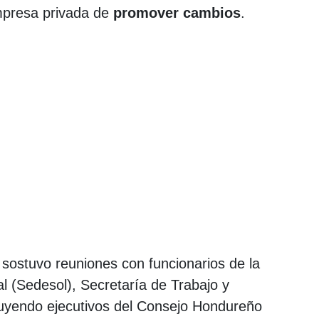
mpresa privada de
promover
cambios
.
 sostuvo reuniones con funcionarios de la
al (Sedesol), Secretaría de Trabajo y
luyendo ejecutivos del Consejo Hondureño