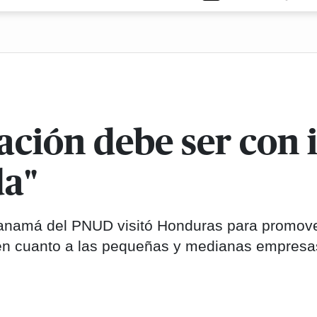
ización debe ser con
da"
Panamá del PNUD visitó Honduras para promov
 en cuanto a las pequeñas y medianas empresa