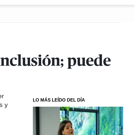
 inclusión; puede
er
LO MÁS LEÍDO DEL DÍA
s y