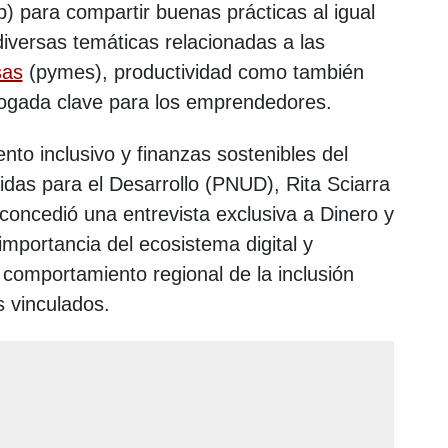
 para compartir buenas prácticas al igual
iversas temáticas relacionadas a las
sas
(pymes), productividad como también
ogada clave para los emprendedores.
ento inclusivo y finanzas sostenibles del
das para el Desarrollo (PNUD), Rita Sciarra
y concedió una entrevista exclusiva a Dinero y
mportancia del ecosistema digital y
comportamiento regional de la inclusión
s vinculados.