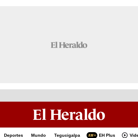
Deportes
Mundo
Tegucigalpa
EH Plus
Vid