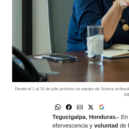
Desde el 1 al 15 de julio próximo un equipo de Sciarra arribar
D&
Tegucigalpa, Honduras.-
En 
efervescencia y
voluntad
de l