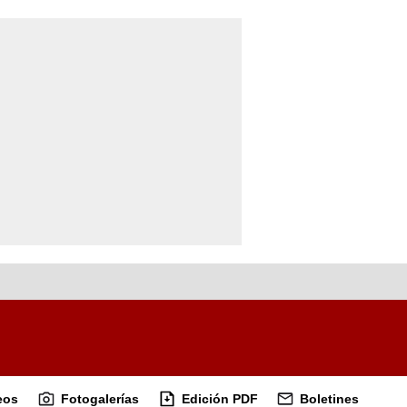
eos
Fotogalerías
Edición PDF
Boletines