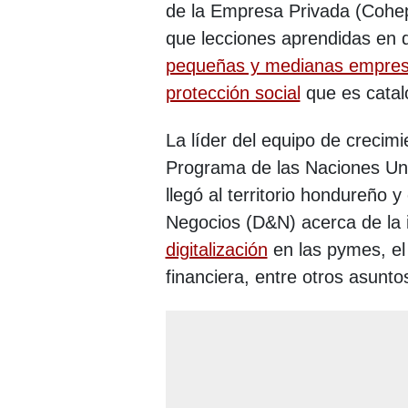
de la Empresa Privada (Cohep)
que lecciones aprendidas en d
pequeñas y medianas empre
protección social
que es catal
La líder del equipo de crecimi
Programa de las Naciones Uni
llegó al territorio hondureño 
Negocios (D&N) acerca de la i
digitalización
en las pymes, el 
financiera, entre otros asunto