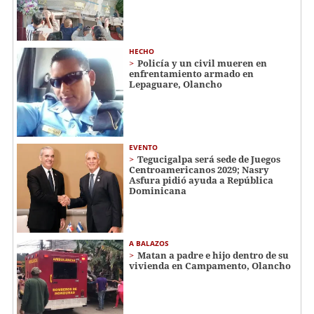
HECHO
Policía y un civil mueren en
enfrentamiento armado en
Lepaguare, Olancho
EVENTO
Tegucigalpa será sede de Juegos
Centroamericanos 2029; Nasry
Asfura pidió ayuda a República
Dominicana
A BALAZOS
Matan a padre e hijo dentro de su
vivienda en Campamento, Olancho