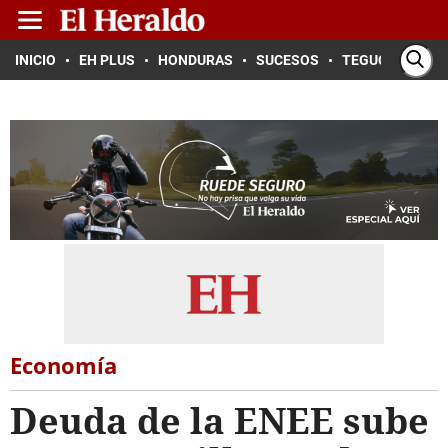
INICIO
EH PLUS
HONDURAS
SUCESOS
TEGUCIGALPA
Economía
Deuda de la ENEE sube