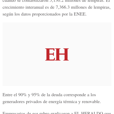
cuando se contabilizaron 5,130.2 millones de lempiras. El
crecimiento interanual es de 7,366.3 millones de lempiras,
según los datos proporcionados por la
ENEE.
Entre el 90% y 95% de la deuda corresponde a los
generadores privados de energía térmica y renovable.
Empresarios de ese rubro explicaron a
EL HERALDO q
ue