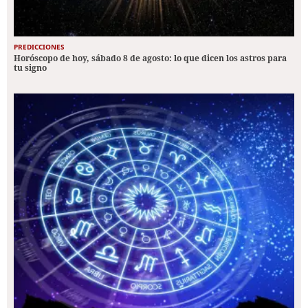
PREDICCIONES
Horóscopo de hoy, sábado 8 de agosto: lo que dicen los astros para
tu signo