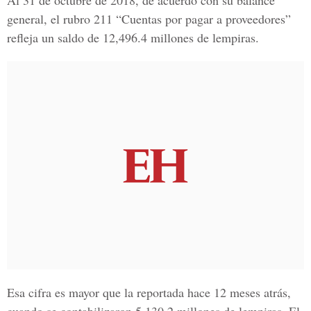
Al 31 de octubre de 2018, de acuerdo con su balance
general, el rubro 211 “Cuentas por pagar a proveedores”
refleja un saldo de 12,496.4 millones de lempiras.
Esa cifra es mayor que la reportada hace 12 meses atrás,