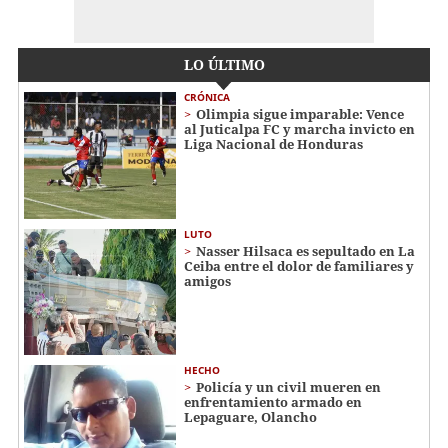
LO ÚLTIMO
CRÓNICA
Olimpia sigue imparable: Vence
al Juticalpa FC y marcha invicto en
Liga Nacional de Honduras
LUTO
Nasser Hilsaca es sepultado en La
Ceiba entre el dolor de familiares y
amigos
HECHO
Policía y un civil mueren en
enfrentamiento armado en
Lepaguare, Olancho