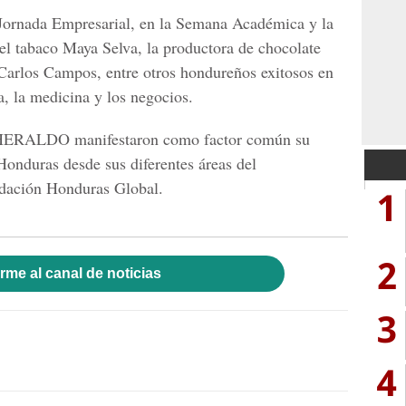
Jornada Empresarial, en la Semana Académica y la
el tabaco Maya Selva, la productora de chocolate
Carlos Campos, entre otros hondureños exitosos en
ía, la medicina y los negocios.
L HERALDO manifestaron como factor común su
 Honduras desde sus diferentes áreas del
ndación Honduras Global.
1
2
rme al canal de noticias
3
4