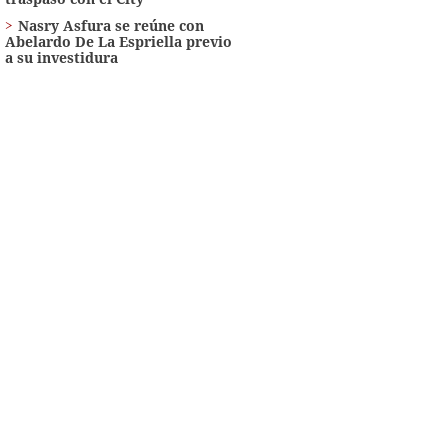
Nasry Asfura se reúne con
Abelardo De La Espriella previo
a su investidura