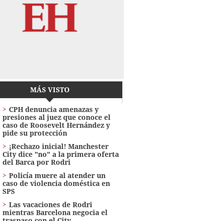
MÁS VISTO
CPH denuncia amenazas y
presiones al juez que conoce el
caso de Roosevelt Hernández y
pide su protección
¡Rechazo inicial! Manchester
City dice "no" a la primera oferta
del Barca por Rodri
Policía muere al atender un
caso de violencia doméstica en
SPS
Las vacaciones de Rodri
mientras Barcelona negocia el
traspaso con el City