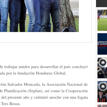
 trabajar unidos para desarrollar el país concluyó
iada por la fundación Honduras Global.
ación Salvador Moncada, la Asociación Nacional de
 de Planificación (Seplan), así como la Cooperación
 del presente año y culminó anoche con una fogata
a Tres Rosas.