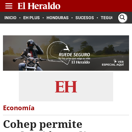
INICIO
EH PLUS
HONDURAS
SUCESOS
TEGUCIGALPA
Economía
Cohep permite