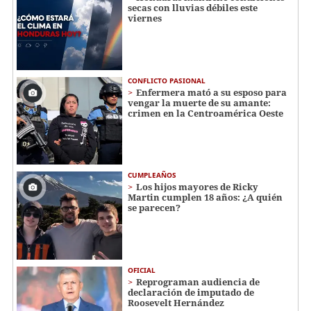
secas con lluvias débiles este
viernes
CONFLICTO PASIONAL
Enfermera mató a su esposo para
vengar la muerte de su amante:
crimen en la Centroamérica Oeste
CUMPLEAÑOS
Los hijos mayores de Ricky
Martin cumplen 18 años: ¿A quién
se parecen?
OFICIAL
Reprograman audiencia de
declaración de imputado de
Roosevelt Hernández