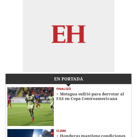
EN PORTADA
FINALIZÓ
Motagua sufrió para derrotar al
FAS en Copa Centroamericana
CLIMA
Honduras mantiene condiciones