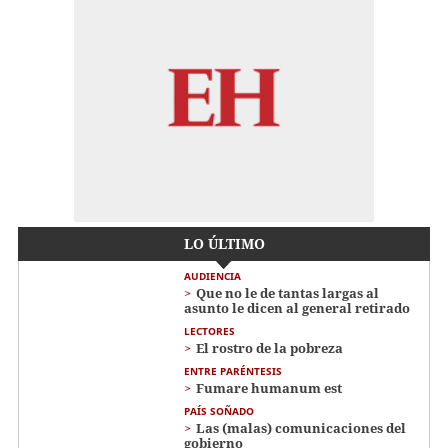
LO ÚLTIMO
AUDIENCIA
Que no le de tantas largas al
asunto le dicen al general retirado
LECTORES
El rostro de la pobreza
ENTRE PARÉNTESIS
Fumare humanum est
PAÍS SOÑADO
Las (malas) comunicaciones del
gobierno