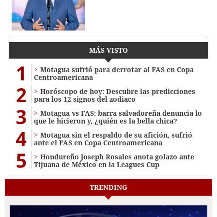
MÁS VISTO
1
Motagua sufrió para derrotar al FAS en Copa
Centroamericana
2
Horóscopo de hoy: Descubre las predicciones
para los 12 signos del zodiaco
3
Motagua vs FAS: barra salvadoreña denuncia lo
que le hicieron y, ¿quién es la bella chica?
4
Motagua sin el respaldo de su afición, sufrió
ante el FAS en Copa Centroamericana
5
Hondureño Joseph Rosales anota golazo ante
Tijuana de México en la Leagues Cup
TRENDING