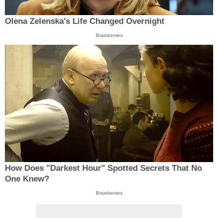
Olena Zelenska's Life Changed Overnight
Brainberries
How Does "Darkest Hour" Spotted Secrets That No
One Knew?
Brainberries