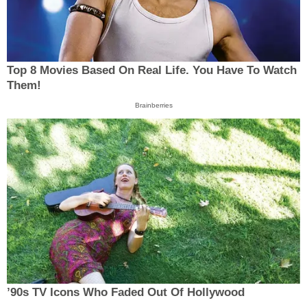
Top 8 Movies Based On Real Life. You Have To Watch
Them!
Brainberries
’90s TV Icons Who Faded Out Of Hollywood