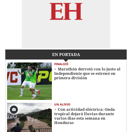
EN PORTADA
FINALIZÓ
Marathón derrotó con lo justo al
Independiente que se estrenó en
primera división
UN ALIVIO
Con actividad eléctrica: Onda
tropical dejará lluvias durante
varios días esta semana en
Honduras