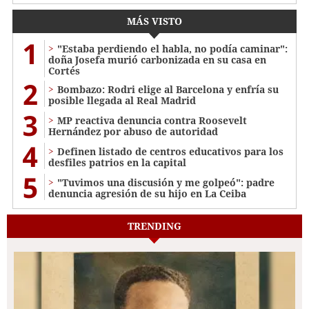
MÁS VISTO
1
"Estaba perdiendo el habla, no podía caminar":
doña Josefa murió carbonizada en su casa en
Cortés
2
Bombazo: Rodri elige al Barcelona y enfría su
posible llegada al Real Madrid
3
MP reactiva denuncia contra Roosevelt
Hernández por abuso de autoridad
4
Definen listado de centros educativos para los
desfiles patrios en la capital
5
"Tuvimos una discusión y me golpeó": padre
denuncia agresión de su hijo en La Ceiba
TRENDING