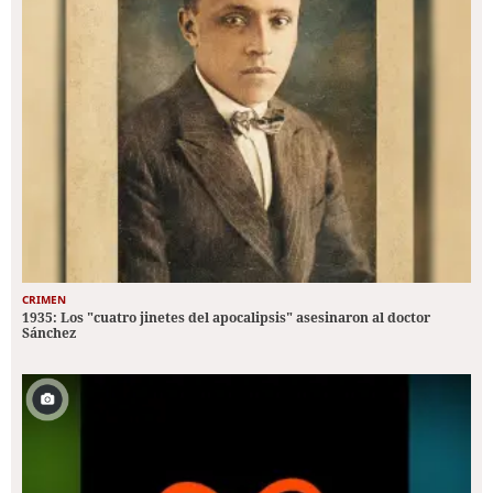
CRIMEN
1935: Los "cuatro jinetes del apocalipsis" asesinaron al doctor
Sánchez