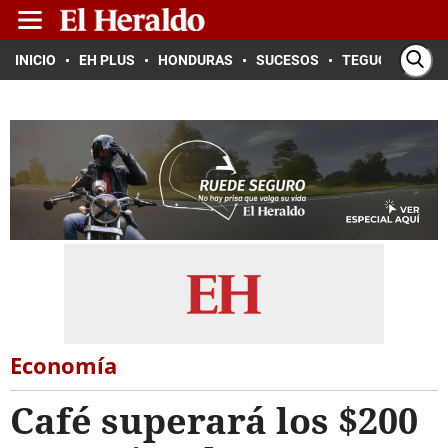
INICIO
EH PLUS
HONDURAS
SUCESOS
TEGUCIGALPA
Economía
Café superará los $200