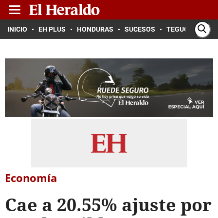
INICIO
EH PLUS
HONDURAS
SUCESOS
TEGUCIGALPA
Economía
Cae a 20.55% ajuste por