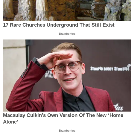
17 Rare Churches Underground That Still Exist
Brainberries
Macaulay Culkin's Own Version Of The New ‘Home
Alone’
Brainberries