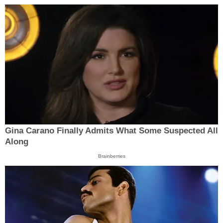
Gina Carano Finally Admits What Some Suspected All
Along
Brainberries