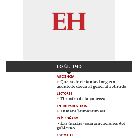
LO ÚLTIMO
AUDIENCIA
Que no le de tantas largas al
asunto le dicen al general retirado
LECTORES
El rostro de la pobreza
ENTRE PARÉNTESIS
Fumare humanum est
PAÍS SOÑADO
Las (malas) comunicaciones del
gobierno
EDITORIAL