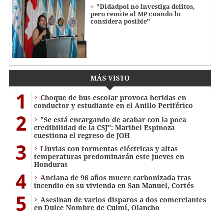
"Didadpol no investiga delitos,
pero remite al MP cuando lo
considera posible"
MÁS VISTO
1
Choque de bus escolar provoca heridas en
conductor y estudiante en el Anillo Periférico
2
"Se está encargando de acabar con la poca
credibilidad de la CSJ": Maribel Espinoza
cuestiona el regreso de JOH
3
Lluvias con tormentas eléctricas y altas
temperaturas predominarán este jueves en
Honduras
4
Anciana de 96 años muere carbonizada tras
incendio en su vivienda en San Manuel, Cortés
5
Asesinan de varios disparos a dos comerciantes
en Dulce Nombre de Culmí, Olancho