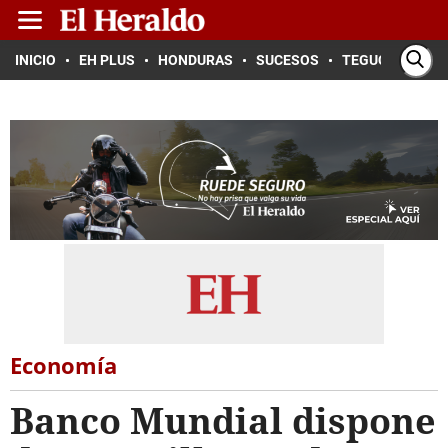
INICIO
EH PLUS
HONDURAS
SUCESOS
TEGUCIGALPA
Economía
Banco Mundial dispone