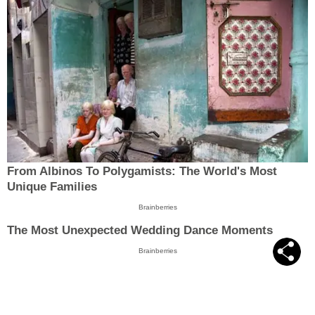
From Albinos To Polygamists: The World's Most
Unique Families
Brainberries
The Most Unexpected Wedding Dance Moments
Brainberries