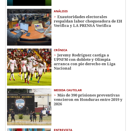
ANÁLISIS
Exautoridades electorales
respaldan labor chequeadora de EH
Verifica y LA PRENSA Verifica
CRÓNICA
Jeremy Rodríguez castiga a
UPNFM con doblete y Olimpia
arranca con pie derecho en Liga
Nacional
MEDIDA CAUTELAR
Más de 390 prisiones preventivas
vencieron en Honduras entre 2019 y
2026
ENTREVISTA