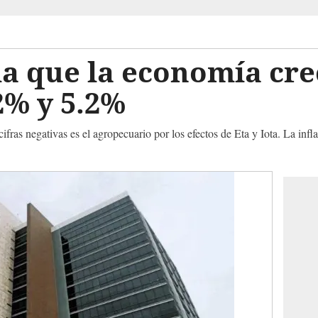
a que la economía cre
2% y 5.2%
ifras negativas es el agropecuario por los efectos de Eta y Iota. La infl