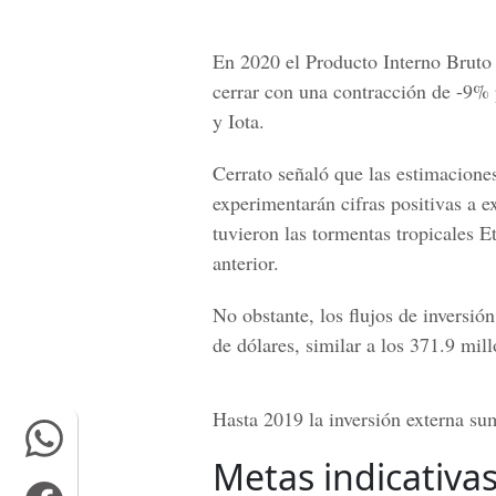
En 2020 el
Producto Interno Bruto
cerrar con una contracción de -9% p
y Iota.
Cerrato señaló que las estimacione
experimentarán cifras positivas a e
tuvieron las tormentas tropicales E
anterior.
No obstante, los flujos de inversió
de dólares, similar a los 371.9 mil
Hasta 2019 la inversión externa su
Metas indicativa