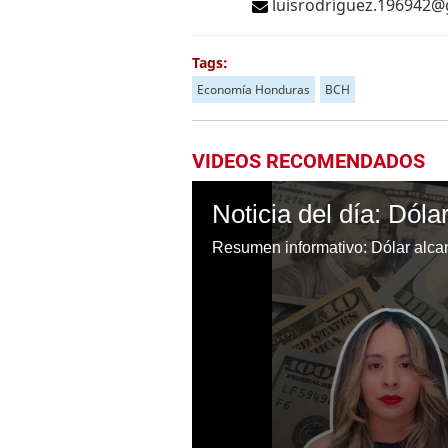
luisrodriguez.196942
Tags:
Economía Honduras
BCH
VIDEOS RECOMENDADOS