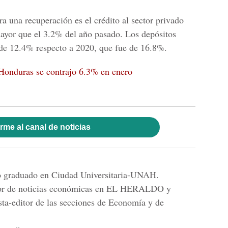
ra una recuperación es el crédito al sector privado
ayor que el 3.2% del año pasado. Los depósitos
de 12.4% respecto a 2020, que fue de 16.8%.
Honduras se contrajo 6.3% en enero
rme al canal de noticias
mo graduado en Ciudad Universitaria-UNAH.
tor de noticias económicas en EL HERALDO y
sta-editor de las secciones de Economía y de