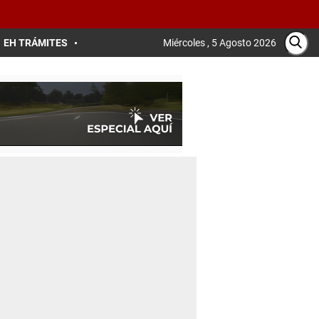
EH TRÁMITES
Miércoles , 5 Agosto 2026