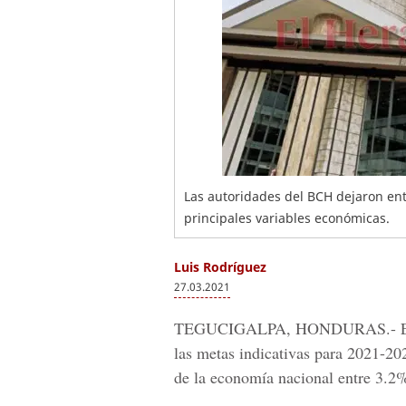
Las autoridades del BCH dejaron ent
principales variables económicas.
Luis Rodríguez
27.03.2021
TEGUCIGALPA, HONDURAS.-
las metas indicativas para 2021-202
de la economía nacional entre 3.2