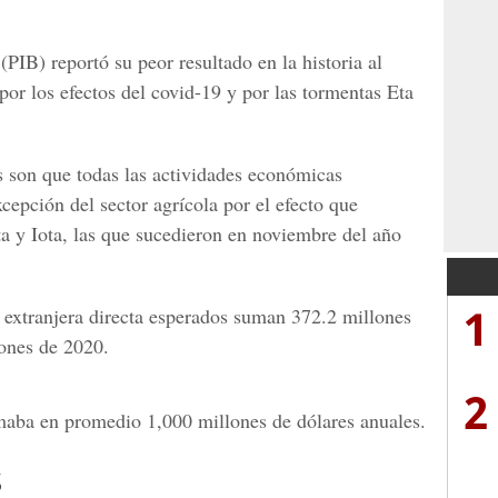
(PIB) reportó su peor resultado en la historia al
or los efectos del covid-19 y por las tormentas Eta
s son que todas las actividades económicas
xcepción del sector agrícola por el efecto que
ta y Iota, las que sucedieron en noviembre del año
1
n extranjera directa esperados suman 372.2 millones
lones de 2020.
2
maba en promedio 1,000 millones de dólares anuales.
s