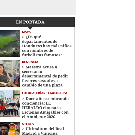
EN PORTADA
MAPA
¿En qué
departamentos de
Honduras hay más niños
con nombres de
futbolistas famosos?
DENUNCIA
Maestra acusa a
secretario
departamental de pedir
favores sexuales a
cambio de una plaza
FOTOGALERÍAS TEGUCIGALPA
Doce años sembrando
conciencia: EL
HERALDO clausura
Escuelas Amigables con
el Ambiente 2026
OFERTA
Ultimátum del Real
Madrid a Vinicius: