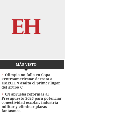
MÁS VISTO
Olimpia no falla en Copa
Centroamericana: derrota a
UMECIT y asalta el primer lugar
del grupo C
CN aprueba reformas al
Presupuesto 2026 para potenciar
conectividad escolar, industria
militar y eliminar plazas
fantasmas