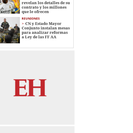
revelan los detalles de su
contrato y los millones
que le ofrecen
REUNIONES
CN y Estado Mayor
Conjunto instalan mesas
para analizar reformas
a Ley de las FF AA