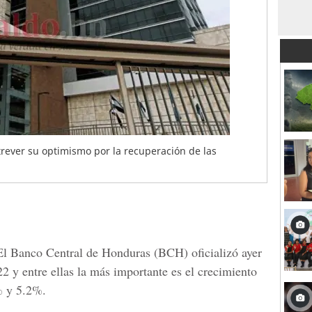
rever su optimismo por la recuperación de las
El
Banco Central de Honduras
(BCH) oficializó ayer
2 y entre ellas la más importante es el crecimiento
% y 5.2%.