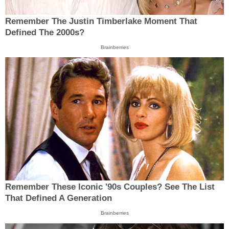
Remember The Justin Timberlake Moment That
Defined The 2000s?
Brainberries
Remember These Iconic '90s Couples? See The List
That Defined A Generation
Brainberries