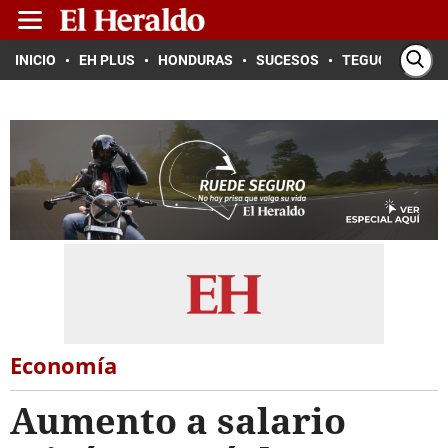
INICIO
EH PLUS
HONDURAS
SUCESOS
TEGUCIGALPA
Economía
Aumento a salario