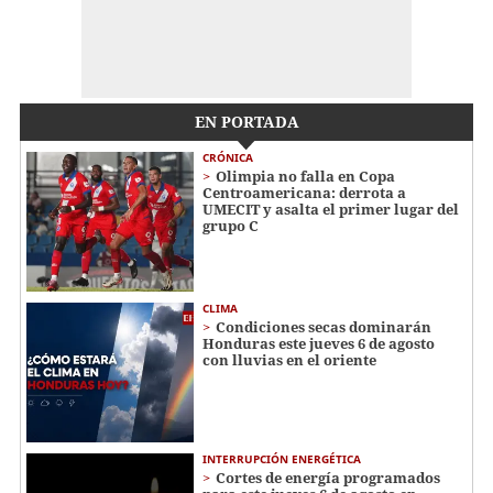
EN PORTADA
CRÓNICA
Olimpia no falla en Copa
Centroamericana: derrota a
UMECIT y asalta el primer lugar del
grupo C
CLIMA
Condiciones secas dominarán
Honduras este jueves 6 de agosto
con lluvias en el oriente
INTERRUPCIÓN ENERGÉTICA
Cortes de energía programados