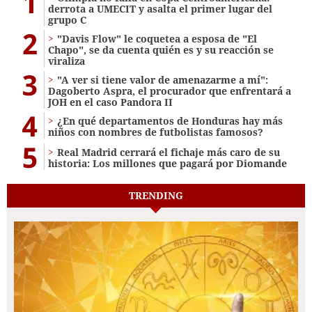
1
derrota a UMECIT y asalta el primer lugar del
grupo C
2
"Davis Flow" le coquetea a esposa de "El
Chapo", se da cuenta quién es y su reacción se
viraliza
3
"A ver si tiene valor de amenazarme a mí":
Dagoberto Aspra, el procurador que enfrentará a
JOH en el caso Pandora II
4
¿En qué departamentos de Honduras hay más
niños con nombres de futbolistas famosos?
5
Real Madrid cerrará el fichaje más caro de su
historia: Los millones que pagará por Diomande
TRENDING