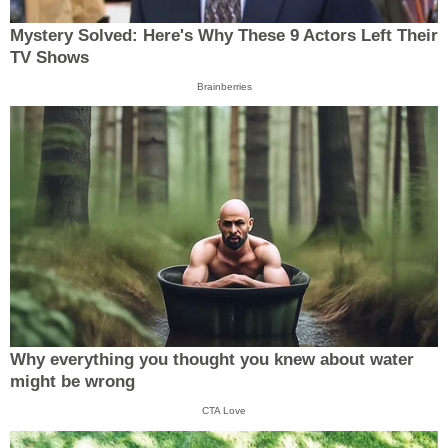
Mystery Solved: Here's Why These 9 Actors Left Their
TV Shows
Brainberries
Why everything you thought you knew about water
might be wrong
CTA Love