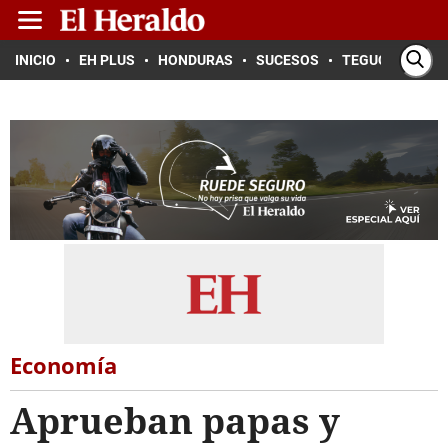
INICIO
EH PLUS
HONDURAS
SUCESOS
TEGUCIGALPA
Economía
Aprueban papas y