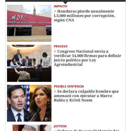
IMPACTO
Honduras pierde anualmente
L3,000 millones por corrupción,
según CNA
PROCESO
Congreso Nacional envía a
verificar 14,000 firmas para definir
juicio político por Ley
Agroindustrial
POSIBLE SENTENCIA
Se declara culpable hombre que
amenazó con ejecutar a Marco
Rubio y Kristi Noem
JUSTICIA