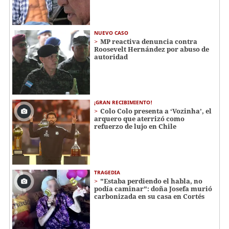
NUEVO CASO
MP reactiva denuncia contra
Roosevelt Hernández por abuso de
autoridad
¡GRAN RECIBIMIENTO!
Colo Colo presenta a ‘Vozinha’, el
arquero que aterrizó como
refuerzo de lujo en Chile
TRAGEDIA
"Estaba perdiendo el habla, no
podía caminar": doña Josefa murió
carbonizada en su casa en Cortés