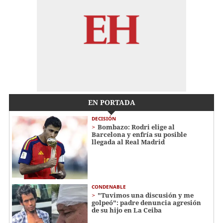
EN PORTADA
DECISIÓN
Bombazo: Rodri elige al
Barcelona y enfría su posible
llegada al Real Madrid
CONDENABLE
"Tuvimos una discusión y me
golpeó": padre denuncia agresión
de su hijo en La Ceiba