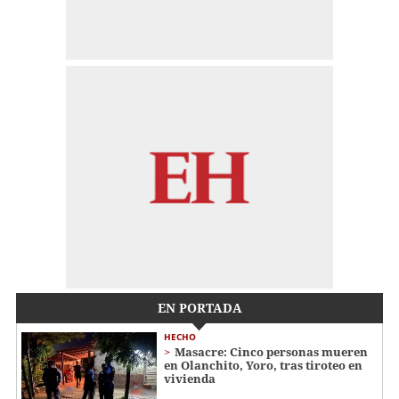
EN PORTADA
HECHO
Masacre: Cinco personas mueren
en Olanchito, Yoro, tras tiroteo en
vivienda