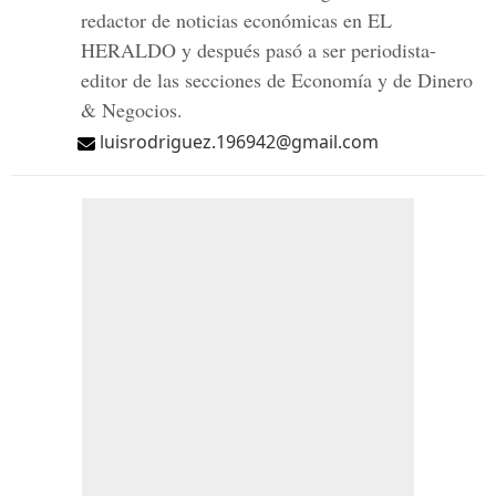
redactor de noticias económicas en EL
HERALDO y después pasó a ser periodista-
editor de las secciones de Economía y de Dinero
& Negocios.
luisrodriguez.196942@gmail.com