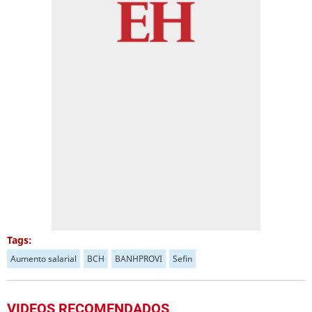
Tags:
Aumento salarial
BCH
BANHPROVI
Sefin
VIDEOS RECOMENDADOS