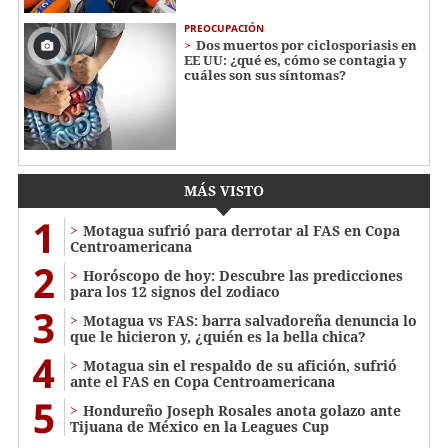
PREOCUPACIÓN
Dos muertos por ciclosporiasis en
EE UU: ¿qué es, cómo se contagia y
cuáles son sus síntomas?
MÁS VISTO
1
Motagua sufrió para derrotar al FAS en Copa
Centroamericana
2
Horóscopo de hoy: Descubre las predicciones
para los 12 signos del zodiaco
3
Motagua vs FAS: barra salvadoreña denuncia lo
que le hicieron y, ¿quién es la bella chica?
4
Motagua sin el respaldo de su afición, sufrió
ante el FAS en Copa Centroamericana
5
Hondureño Joseph Rosales anota golazo ante
Tijuana de México en la Leagues Cup