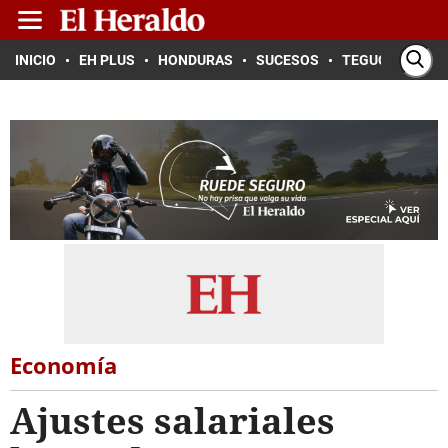
INICIO
EH PLUS
HONDURAS
SUCESOS
TEGUCIGALPA
Economía
Ajustes salariales