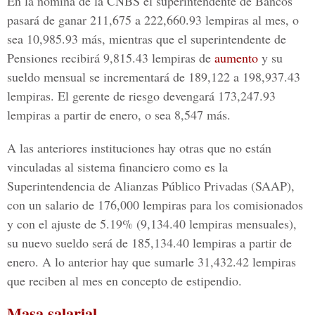
En la nómina de la CNBS el superintendente de Bancos
pasará de ganar 211,675 a 222,660.93 lempiras al mes, o
sea 10,985.93 más, mientras que el superintendente de
Pensiones recibirá 9,815.43 lempiras de
aumento
y su
sueldo mensual se incrementará de 189,122 a 198,937.43
lempiras. El gerente de riesgo devengará 173,247.93
lempiras a partir de enero, o sea 8,547 más.
A las anteriores instituciones hay otras que no están
vinculadas al sistema financiero como es la
Superintendencia de Alianzas Público Privadas (SAAP),
con un salario de 176,000 lempiras para los comisionados
y con el ajuste de 5.19% (9,134.40 lempiras mensuales),
su nuevo sueldo será de 185,134.40 lempiras a partir de
enero. A lo anterior hay que sumarle 31,432.42 lempiras
que reciben al mes en concepto de estipendio.
Masa salarial