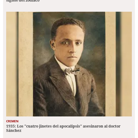
signos del zodiaco
CRIMEN
1935: Los "cuatro jinetes del apocalipsis" asesinaron al doctor
Sánchez