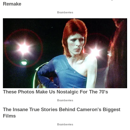
Remake
Brainberries
These Photos Make Us Nostalgic For The 70's
Brainberries
The Insane True Stories Behind Cameron's Biggest
Films
Brainberries