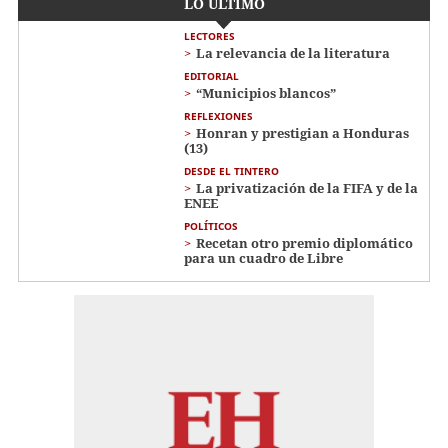
LO ÚLTIMO
LECTORES
La relevancia de la literatura
EDITORIAL
“Municipios blancos”
REFLEXIONES
Honran y prestigian a Honduras
(13)
DESDE EL TINTERO
La privatización de la FIFA y de la
ENEE
POLÍTICOS
Recetan otro premio diplomático
para un cuadro de Libre