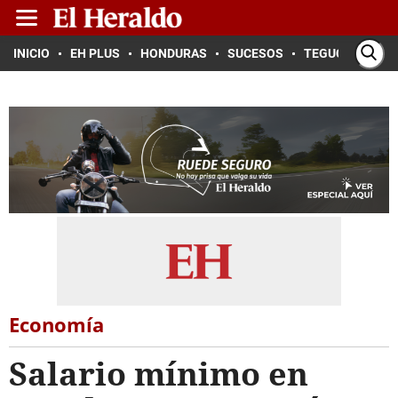
INICIO
EH PLUS
HONDURAS
SUCESOS
TEGUCIGALPA
Economía
Salario mínimo en