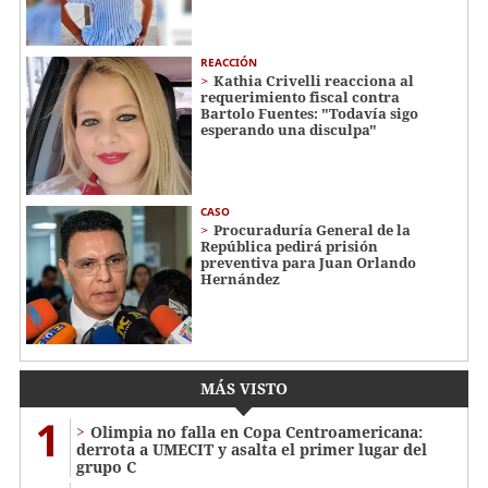
REACCIÓN
Kathia Crivelli reacciona al
requerimiento fiscal contra
Bartolo Fuentes: "Todavía sigo
esperando una disculpa"
CASO
Procuraduría General de la
República pedirá prisión
preventiva para Juan Orlando
Hernández
MÁS VISTO
1
Olimpia no falla en Copa Centroamericana:
derrota a UMECIT y asalta el primer lugar del
grupo C