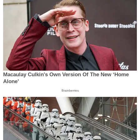
Macaulay Culkin's Own Version Of The New ‘Home
Alone’
Brainberries