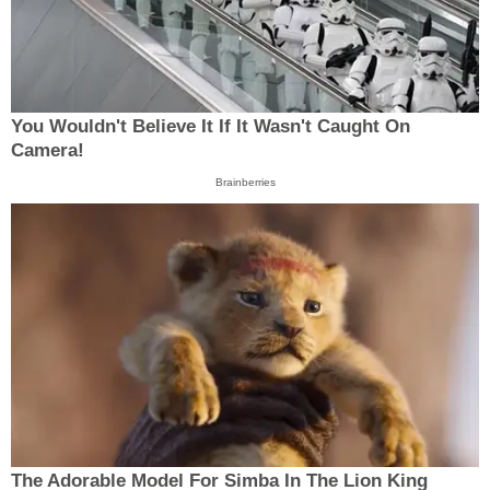
You Wouldn't Believe It If It Wasn't Caught On
Camera!
Brainberries
The Adorable Model For Simba In The Lion King