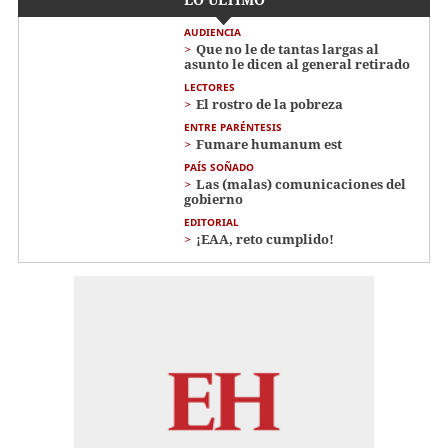
AUDIENCIA
Que no le de tantas largas al
asunto le dicen al general retirado
LECTORES
El rostro de la pobreza
ENTRE PARÉNTESIS
Fumare humanum est
PAÍS SOÑADO
Las (malas) comunicaciones del
gobierno
EDITORIAL
¡EAA, reto cumplido!