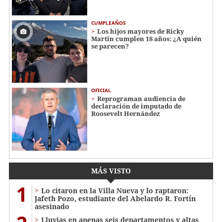
CUMPLEAÑOS
Los hijos mayores de Ricky
Martin cumplen 18 años: ¿A quién
se parecen?
OFICIAL
Reprograman audiencia de
declaración de imputado de
Roosevelt Hernández
MÁS VISTO
1
Lo citaron en la Villa Nueva y lo raptaron:
Jafeth Pozo, estudiante del Abelardo R. Fortín
asesinado
Lluvias en apenas seis departamentos y altas