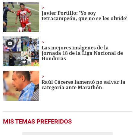
of
15
seconds
Javier Portillo: 'Yo soy
tetracampeón, que no se les olvide'
Las mejores imágenes de la
jornada 18 de la Liga Nacional de
Honduras
Raúl Cáceres lamentó no salvar la
categoría ante Marathón
MIS TEMAS PREFERIDOS