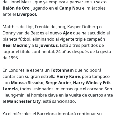
de Lionel Messi, que ya empieza a pensar en su sexto
Balón de Oro
, jugando en el
Camp Nou
el miércoles
ante el
Liverpool.
Matthijs de Ligt, Frenkie de Jong, Kasper Dolberg o
Donny van de Bee; es el nuevo
Ajax
que ha sacudido al
planeta fútbol, eliminando al vigente triple campeón
Real Madrid
y a la
Juventus
. Está a tres partidos de
lograr el título continental, 24 años después de la gesta
de 1995.
En Londres le espera un
Tottenham
que no podrá
contar con su gran estrella
Harry Kane
, pero tampoco
con
Moussa Sissoko, Serge Aurier, Harry Winks y Erik
Lamela
, todos lesionados, mientras que el coreano Son
Heung-min, el hombre clave en la vuelta de cuartos ante
el
Manchester City,
está sancionado.
Ya el miércoles el Barcelona intentará continuar su