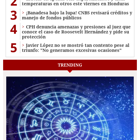
2
temperaturas en otros este viernes en Honduras
3
¡Banadesa bajo la lupa! CNBS revisará créditos y
manejo de fondos públicos
4
CPH denuncia amenazas y presiones al juez que
conoce el caso de Roosevelt Hernández y pide su
protección
5
Javier López no se mostró tan contento pese al
triunfo: "No generamos excesivas ocasiones"
TRENDING