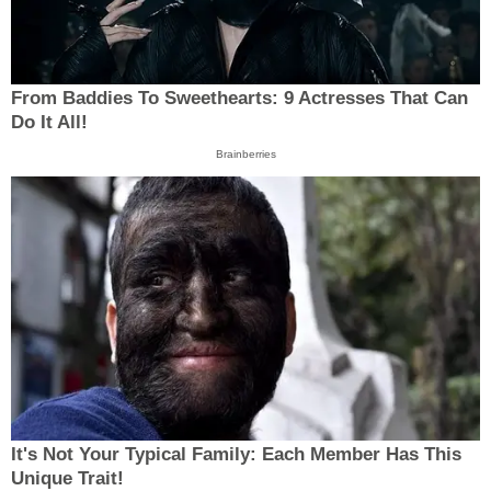
From Baddies To Sweethearts: 9 Actresses That Can
Do It All!
Brainberries
It's Not Your Typical Family: Each Member Has This
Unique Trait!