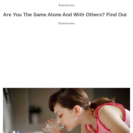
Brainberries
Are You The Same Alone And With Others? Find Out
Brainberries