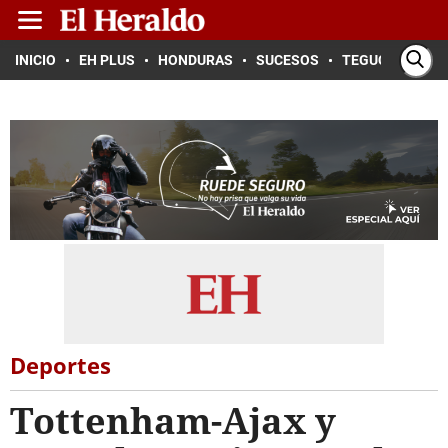
INICIO
EH PLUS
HONDURAS
SUCESOS
TEGUCIGALPA
Deportes
Tottenham-Ajax y