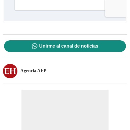
Unirme al canal de noticias
Agencia AFP