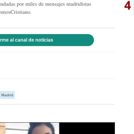
4
nundadas por miles de mensajes madridistas
omosCristiano.
rme al canal de noticias
l Madrid