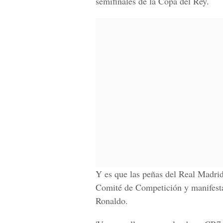
semifinales de la Copa del Rey.
Y es que las peñas del Real Madri
Comité de Competición y manifesta
Ronaldo.