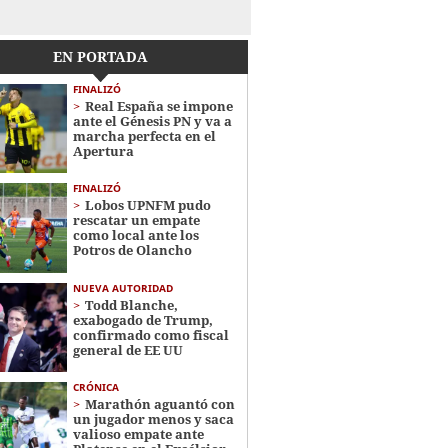
EN PORTADA
FINALIZÓ
Real España se impone
ante el Génesis PN y va a
marcha perfecta en el
Apertura
FINALIZÓ
Lobos UPNFM pudo
rescatar un empate
como local ante los
Potros de Olancho
NUEVA AUTORIDAD
Todd Blanche,
exabogado de Trump,
confirmado como fiscal
general de EE UU
CRÓNICA
Marathón aguantó con
un jugador menos y saca
valioso empate ante