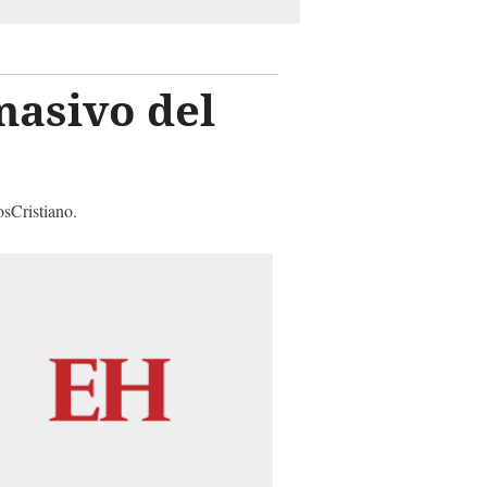
masivo del
sCristiano.