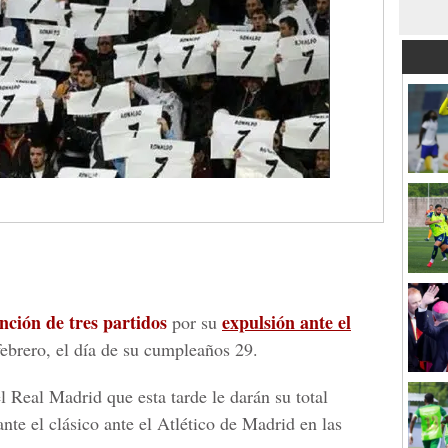
nción de tres partidos
expulsión ante el
por su
febrero, el día de su cumpleaños 29.
l Real Madrid que esta tarde le darán su total
te el clásico ante el Atlético de Madrid en las