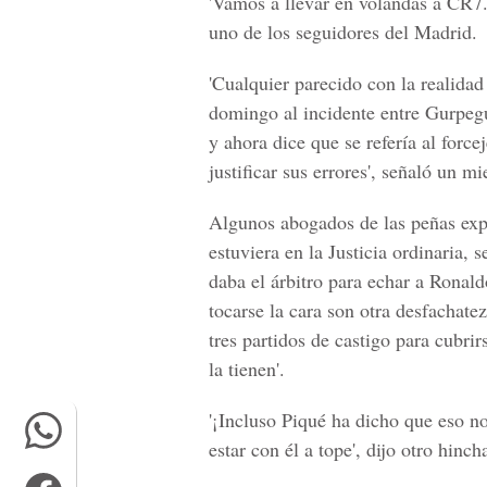
'Vamos a llevar en volandas a CR7.
uno de los seguidores del Madrid.
'Cualquier parecido con la realidad 
domingo al incidente entre Gurpeg
y ahora dice que se refería al forc
justificar sus errores', señaló un 
Algunos abogados de las peñas expli
estuviera en la Justicia ordinaria, 
daba el árbitro para echar a Ronald
tocarse la cara son otra desfachate
tres partidos de castigo para cubri
la tienen'.
'¡Incluso Piqué ha dicho que eso n
estar con él a tope', dijo otro hinch