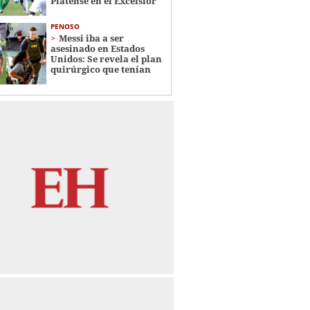
Platense en el Excélsior
PENOSO
Messi iba a ser
asesinado en Estados
Unidos: Se revela el plan
quirúrgico que tenían