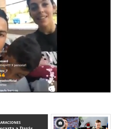
LARACIONES
scarta a Davis