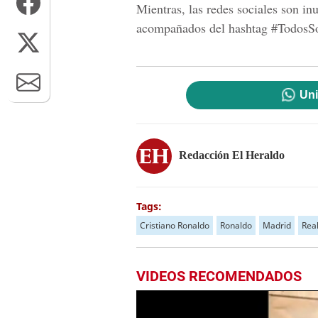
Mientras, las redes sociales son i
acompañados del hashtag #TodosS
Uni
Redacción El Heraldo
Tags:
Cristiano Ronaldo
Ronaldo
Madrid
Rea
VIDEOS RECOMENDADOS