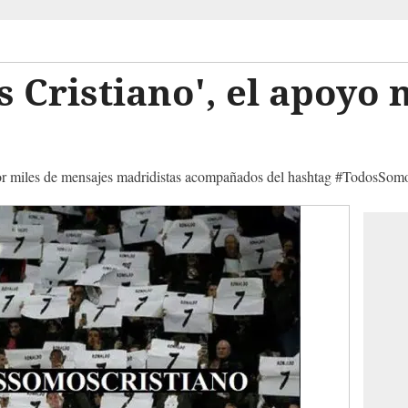
 Cristiano', el apoyo 
por miles de mensajes madridistas acompañados del hashtag #TodosSomo