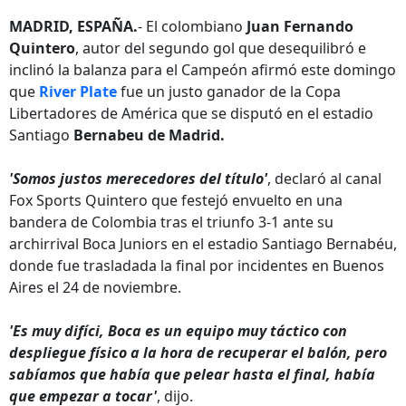
MADRID, ESPAÑA.
- El colombiano
Juan Fernando
Quintero
, autor del segundo gol que desequilibró e
inclinó la balanza para el Campeón afirmó este domingo
que
River Plate
fue un justo ganador de la Copa
Libertadores de América que se disputó en el estadio
Santiago
Bernabeu de Madrid.
'Somos justos merecedores del título'
, declaró al canal
Fox Sports Quintero que festejó envuelto en una
bandera de Colombia tras el triunfo 3-1 ante su
archirrival Boca Juniors en el estadio Santiago Bernabéu,
donde fue trasladada la final por incidentes en Buenos
Aires el 24 de noviembre.
'Es muy difíci, Boca es un equipo muy táctico con
despliegue físico a la hora de recuperar el balón, pero
sabíamos que había que pelear hasta el final, había
que empezar a tocar'
, dijo.