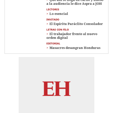
a la audiencia le dice Aspra a JOH
LECTORES
Lo esencial
INVITADO
El Espíritu Paráclito Consolador
LETRAS CON FILO
El trabajador frente al nuevo
orden digital
EDITORIAL
Masacres desangran Honduras