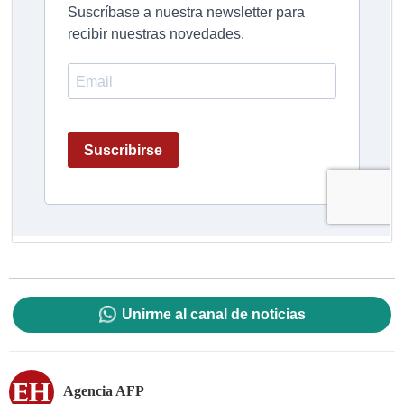
Unirme al canal de noticias
Agencia AFP