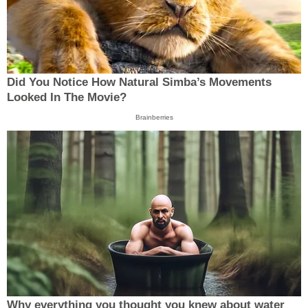
Did You Notice How Natural Simba’s Movements
Looked In The Movie?
Brainberries
Why everything you thought you knew about water