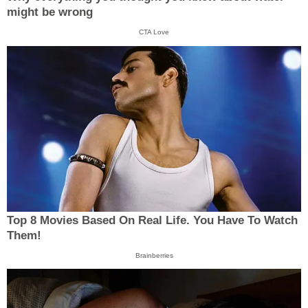
might be wrong
CTA Love
Top 8 Movies Based On Real Life. You Have To Watch
Them!
Brainberries