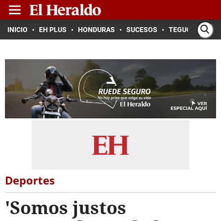
INICIO
EH PLUS
HONDURAS
SUCESOS
TEGUCIGALPA
Deportes
'Somos justos