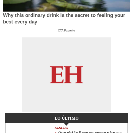
Why this ordinary drink is the secret to feeling your
best every day
CTA Favorite
LO ÚLTIMO
AGALLAS
Que ahí le llega en carne y hueso