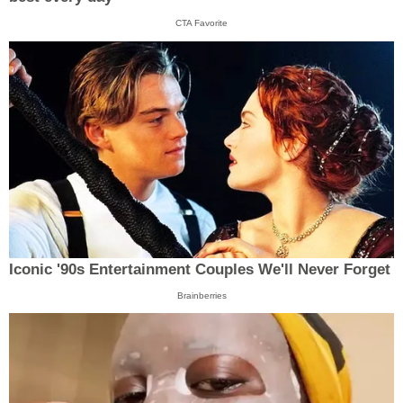
CTA Favorite
Iconic '90s Entertainment Couples We'll Never Forget
Brainberries