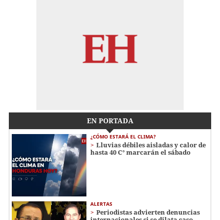
EN PORTADA
¿CÓMO ESTARÁ EL CLIMA?
Lluvias débiles aisladas y calor de
hasta 40 C° marcarán el sábado
ALERTAS
Periodistas advierten denuncias
internacionales si se dilata caso