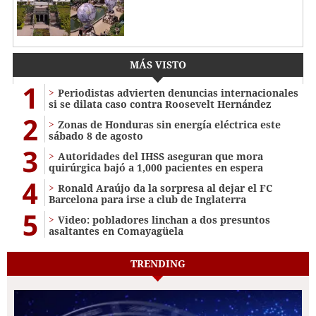
MÁS VISTO
1
Periodistas advierten denuncias internacionales
si se dilata caso contra Roosevelt Hernández
2
Zonas de Honduras sin energía eléctrica este
sábado 8 de agosto
3
Autoridades del IHSS aseguran que mora
quirúrgica bajó a 1,000 pacientes en espera
4
Ronald Araújo da la sorpresa al dejar el FC
Barcelona para irse a club de Inglaterra
5
Video: pobladores linchan a dos presuntos
asaltantes en Comayagüela
TRENDING