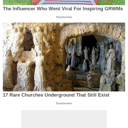
The Influencer Who Went Viral For Inspiring GRWMs
Brainberries
17 Rare Churches Underground That Still Exist
Brainberries