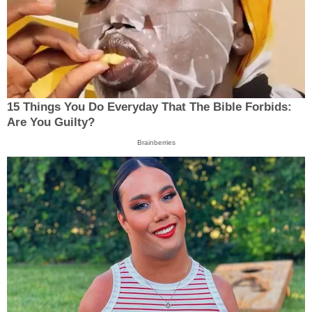
15 Things You Do Everyday That The Bible Forbids:
Are You Guilty?
Brainberries