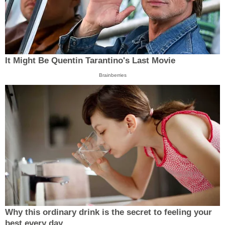
It Might Be Quentin Tarantino's Last Movie
Brainberries
Why this ordinary drink is the secret to feeling your
best every day