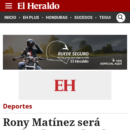
INICIO
EH PLUS
HONDURAS
SUCESOS
TEGUCIGALPA
Deportes
Rony Matínez será