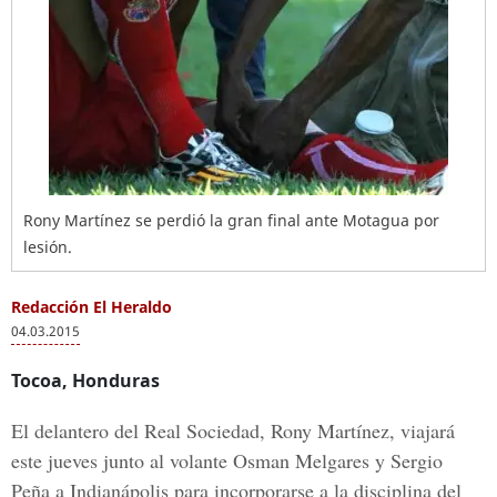
Rony Martínez se perdió la gran final ante Motagua por
lesión.
Redacción El Heraldo
04.03.2015
Tocoa, Honduras
El delantero del Real Sociedad, Rony Martínez, viajará
este jueves junto al volante Osman Melgares y Sergio
Peña a Indianápolis para incorporarse a la disciplina del