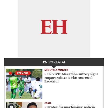
EN PORTADA
MINUTO A MINUTO
EN VIVO: Marathón sufre y sigue
emparando ante Platense en el
Excélsior
CASO
Protegió a una fémina: policía