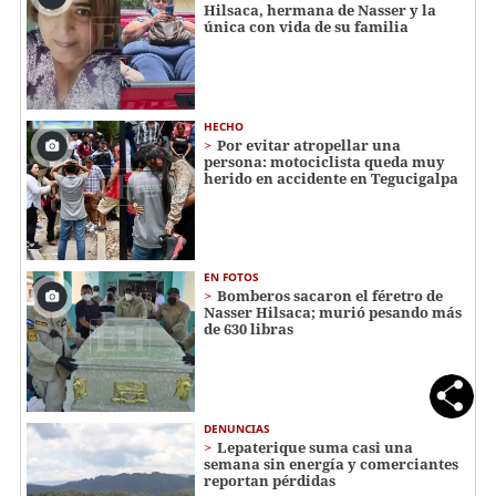
Hilsaca, hermana de Nasser y la
única con vida de su familia
HECHO
Por evitar atropellar una
persona: motociclista queda muy
herido en accidente en Tegucigalpa
EN FOTOS
Bomberos sacaron el féretro de
Nasser Hilsaca; murió pesando más
de 630 libras
DENUNCIAS
Lepaterique suma casi una
semana sin energía y comerciantes
reportan pérdidas