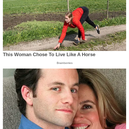
This Woman Chose To Live Like A Horse
Brainberries