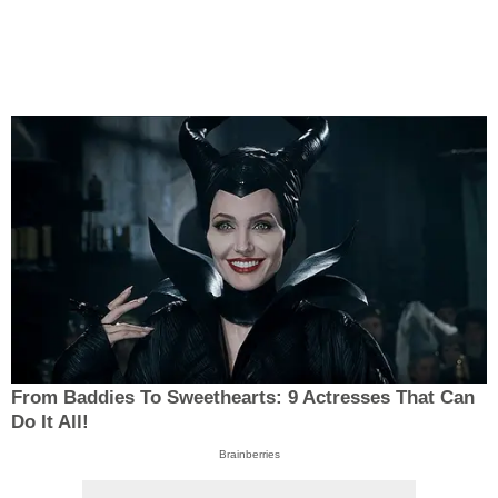
From Baddies To Sweethearts: 9 Actresses That Can
Do It All!
Brainberries