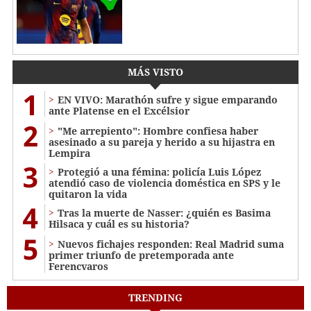
MÁS VISTO
1
EN VIVO: Marathón sufre y sigue emparando
ante Platense en el Excélsior
2
"Me arrepiento": Hombre confiesa haber
asesinado a su pareja y herido a su hijastra en
Lempira
3
Protegió a una fémina: policía Luis López
atendió caso de violencia doméstica en SPS y le
quitaron la vida
4
Tras la muerte de Nasser: ¿quién es Basima
Hilsaca y cuál es su historia?
5
Nuevos fichajes responden: Real Madrid suma
primer triunfo de pretemporada ante
Ferencvaros
TRENDING