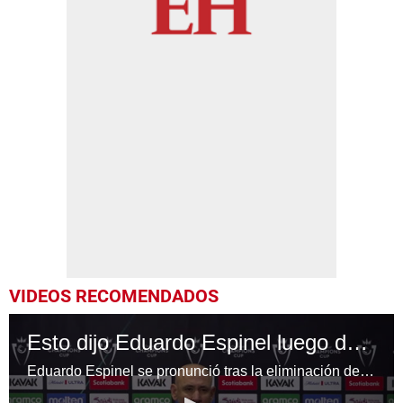
VIDEOS RECOMENDADOS
Esto dijo Eduardo Espinel luego de la eliminación del Olimpia en Concachampions
Eduardo Espinel se pronunció tras la eliminación del Olimpia en la Concachampions, compartiendo su análisis y reacciones sobre el desempeño del equipo.