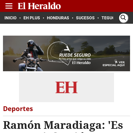
INICIO
EH PLUS
HONDURAS
SUCESOS
TEGUCIGALPA
Deportes
Ramón Maradiaga: 'Es