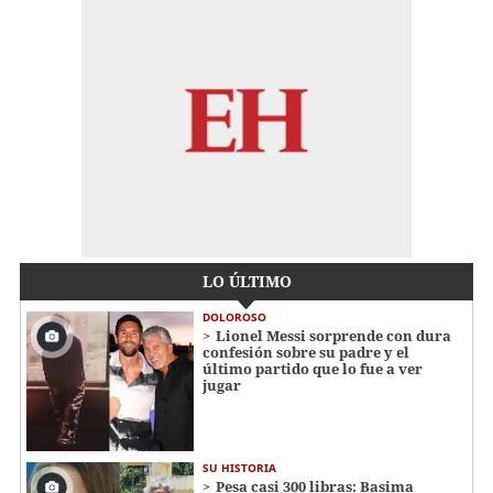
LO ÚLTIMO
DOLOROSO
Lionel Messi sorprende con dura
confesión sobre su padre y el
último partido que lo fue a ver
jugar
SU HISTORIA
Pesa casi 300 libras: Basima