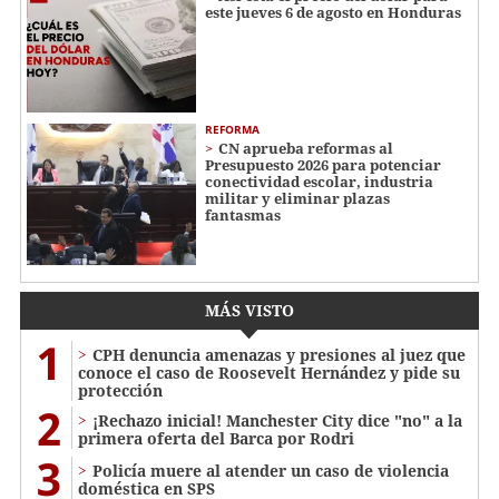
este jueves 6 de agosto en Honduras
REFORMA
CN aprueba reformas al
Presupuesto 2026 para potenciar
conectividad escolar, industria
militar y eliminar plazas
fantasmas
MÁS VISTO
1
CPH denuncia amenazas y presiones al juez que
conoce el caso de Roosevelt Hernández y pide su
protección
2
¡Rechazo inicial! Manchester City dice "no" a la
primera oferta del Barca por Rodri
3
Policía muere al atender un caso de violencia
doméstica en SPS