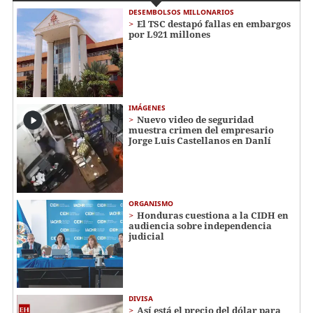
DESEMBOLSOS MILLONARIOS
El TSC destapó fallas en embargos
por L921 millones
IMÁGENES
Nuevo video de seguridad
muestra crimen del empresario
Jorge Luis Castellanos en Danlí
ORGANISMO
Honduras cuestiona a la CIDH en
audiencia sobre independencia
judicial
DIVISA
Así está el precio del dólar para