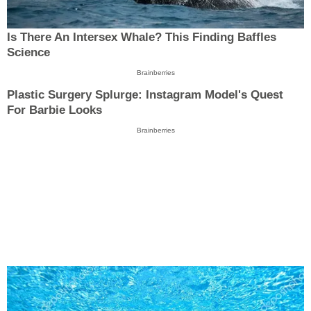
Is There An Intersex Whale? This Finding Baffles
Science
Brainberries
Plastic Surgery Splurge: Instagram Model's Quest
For Barbie Looks
Brainberries