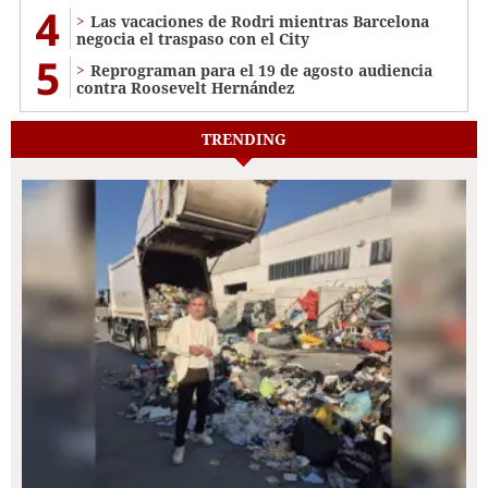
4
Las vacaciones de Rodri mientras Barcelona
negocia el traspaso con el City
5
Reprograman para el 19 de agosto audiencia
contra Roosevelt Hernández
TRENDING