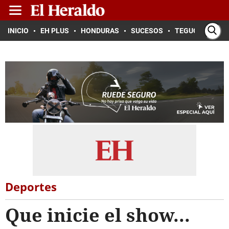
INICIO
EH PLUS
HONDURAS
SUCESOS
TEGUCIGALPA
Deportes
Que inicie el show...