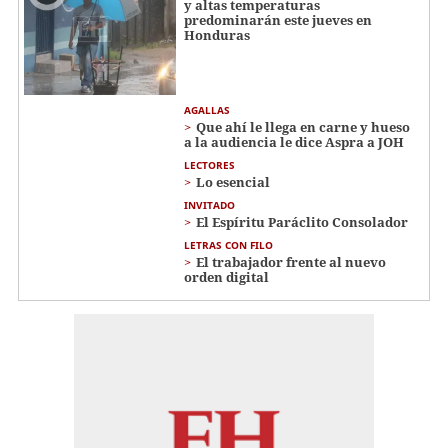
y altas temperaturas
predominarán este jueves en
Honduras
AGALLAS
Que ahí le llega en carne y hueso
a la audiencia le dice Aspra a JOH
LECTORES
Lo esencial
INVITADO
El Espíritu Paráclito Consolador
LETRAS CON FILO
El trabajador frente al nuevo
orden digital