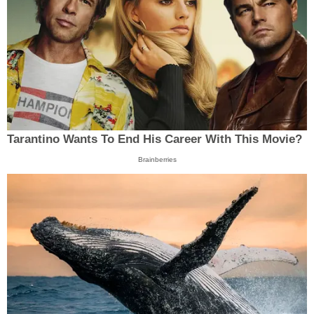
Tarantino Wants To End His Career With This Movie?
Brainberries