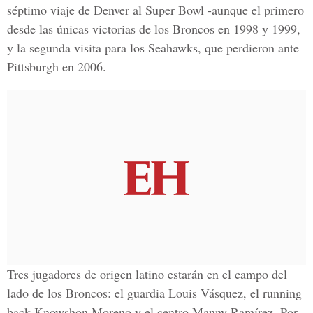
séptimo viaje de Denver al Super Bowl -aunque el primero
desde las únicas victorias de los Broncos en 1998 y 1999,
y la segunda visita para los Seahawks, que perdieron ante
Pittsburgh en 2006.
Tres jugadores de origen latino estarán en el campo del
lado de los Broncos: el guardia Louis Vásquez, el running
back Knowshon Moreno y el centro Manny Ramírez. Por