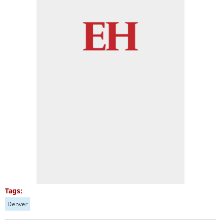
Tags:
Denver