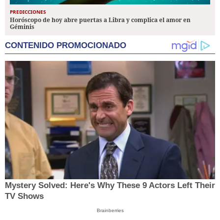
PREDICCIONES
Horóscopo de hoy abre puertas a Libra y complica el amor en
Géminis
CONTENIDO PROMOCIONADO
Mystery Solved: Here's Why These 9 Actors Left Their
TV Shows
Brainberries