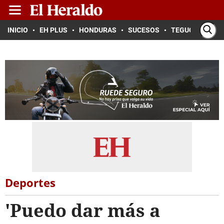
INICIO
EH PLUS
HONDURAS
SUCESOS
TEGUCIGALPA
Deportes
'Puedo dar más a