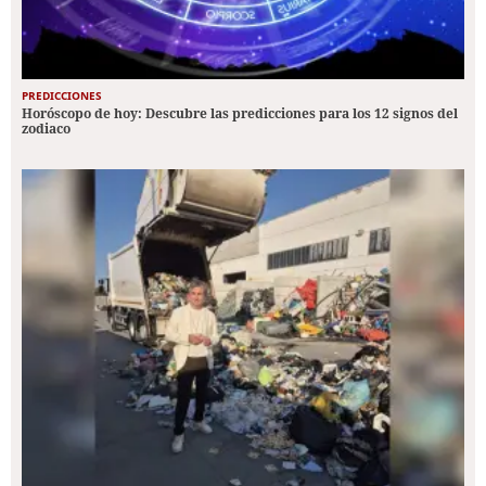
PREDICCIONES
Horóscopo de hoy: Descubre las predicciones para los 12 signos del
zodiaco