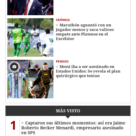
CRÓNICA
Marathón aguantó con un
jugador menos y saca valioso
empate ante Platense en el
Excélsior
PENOSO
Messi iba a ser asesinado en
Estados Unidos: Se revela el plan
quirúrgico que tenían
MÁS VISTO
1
Captaron sus últimos momentos: así era Jaime
Roberto Becker Menardi​​​, empresario asesinado
en SPS