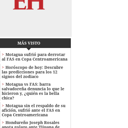
MÁS VISTO
Motagua sufrió para derrotar
al FAS en Copa Centroamericana
Horóscopo de hoy: Descubre
las predicciones para los 12
signos del zodiaco
Motagua vs FAS: barra
salvadoreña denuncia lo que le
hicieron y, ¿quién es la bella
chica?
Motagua sin el respaldo de su
afición, sufrió ante el FAS en
Copa Centroamericana
Hondureño Joseph Rosales
anota golazo ante Tijuana de