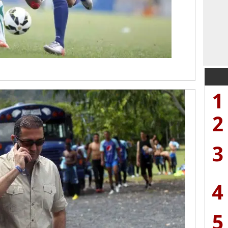
1
2
3
4
5