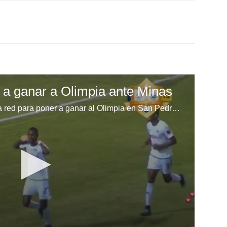
 a ganar a Olimpia ante Minas
Potente disparo y la pelota toca la red para poner a ganar al Olimpia en San Pedro Sula.