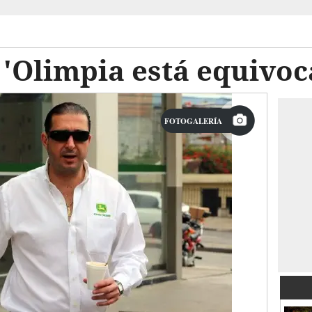
 'Olimpia está equivo
FOTOGALERÍA