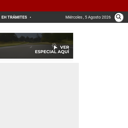
EH TRÁMITES
Miércoles , 5 Agosto 2026