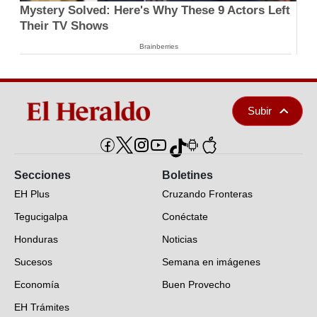
Mystery Solved: Here's Why These 9 Actors Left
Their TV Shows
Brainberries
Subir
Secciones
Boletines
EH Plus
Cruzando Fronteras
Tegucigalpa
Conéctate
Honduras
Noticias
Sucesos
Semana en imágenes
Economía
Buen Provecho
EH Trámites