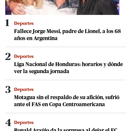
1
Deportes
Fallece Jorge Messi, padre de Lionel, a los 68
años en Argentina
2
Deportes
Liga Nacional de Honduras: horarios y dónde
ver la segunda jornada
3
Deportes
Motagua sin el respaldo de su afición, sufrió
ante el FAS en Copa Centroamericana
4
Deportes
Ronald Araújo da la sorpresa al dejar el FC