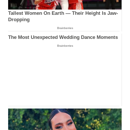
Tallest Women On Earth — Their Height Is Jaw-
Dropping
Brainberries
The Most Unexpected Wedding Dance Moments
Brainberries