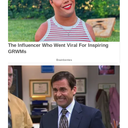
The Influencer Who Went Viral For Inspiring
GRWMs
Brainberries