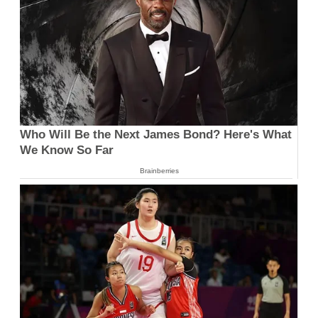
Who Will Be the Next James Bond? Here's What
We Know So Far
Brainberries