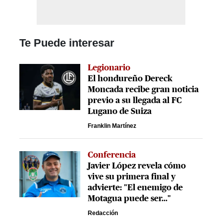
Te Puede interesar
Legionario
El hondureño Dereck
Moncada recibe gran noticia
previo a su llegada al FC
Lugano de Suiza
Franklin Martínez
Conferencia
Javier López revela cómo
vive su primera final y
advierte: "El enemigo de
Motagua puede ser..."
Redacción