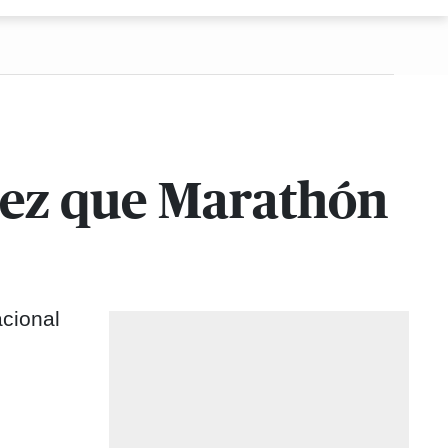
 vez que Marathón
acional