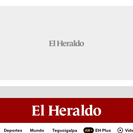
Deportes
Mundo
Tegucigalpa
EH Plus
Vid