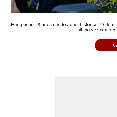
Han pasado 8 años desde aquel histórico 19 de m
última vez campeó
Ca