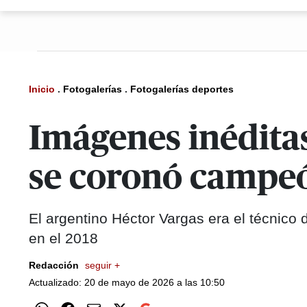
Inicio
.
Fotogalerías
.
Fotogalerías deportes
Imágenes inéditas
se coronó campeó
El argentino Héctor Vargas era el técnic
en el 2018
Redacción
seguir +
Actualizado: 20 de mayo de 2026 a las 10:50