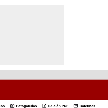
eos
Fotogalerías
Edición PDF
Boletines