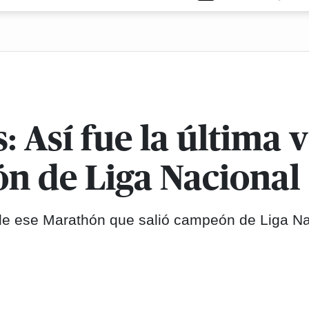
: Así fue la última
n de Liga Nacional
o de ese Marathón que salió campeón de Liga N