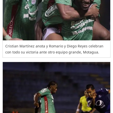
Cristian Martínez anota y Romario y Diego Reyes celebran
con todo su victoria ante otro equipo grande, Motagua.