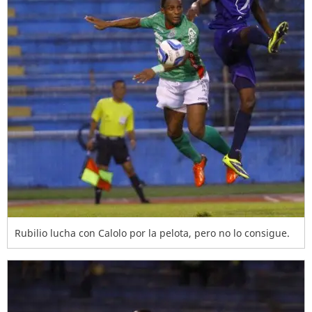
Rubilio lucha con Calolo por la pelota, pero no lo consigue.