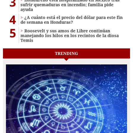
3
sufrir quemaduras en incendio; familia pide
ayuda
4
¿A cuánto está el precio del dólar para este fin
de semana en Honduras?
5
Roosevelt y sus amos de Libre continúan
manejando los hilos en los recintos de la diosa
Temis
TRENDING