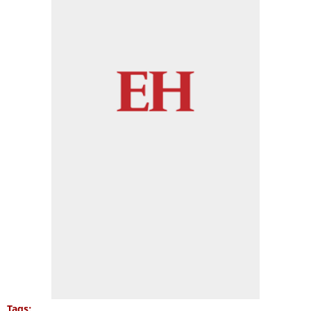
Tags: