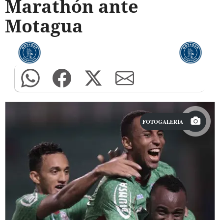
Marathón ante
Motagua
FOTOGALERÍA