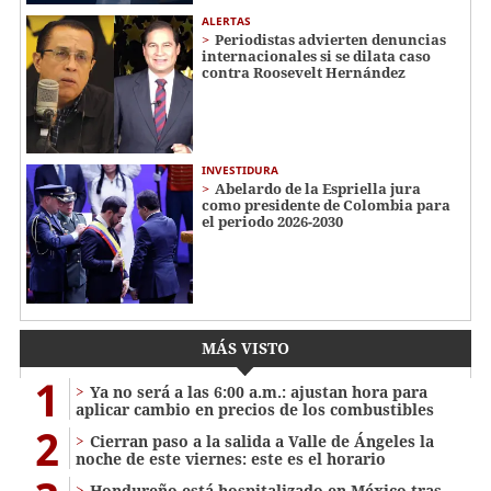
ALERTAS
Periodistas advierten denuncias
internacionales si se dilata caso
contra Roosevelt Hernández
INVESTIDURA
Abelardo de la Espriella jura
como presidente de Colombia para
el periodo 2026-2030
MÁS VISTO
1
Ya no será a las 6:00 a.m.: ajustan hora para
aplicar cambio en precios de los combustibles
2
Cierran paso a la salida a Valle de Ángeles la
noche de este viernes: este es el horario
Hondureño está hospitalizado en México tras