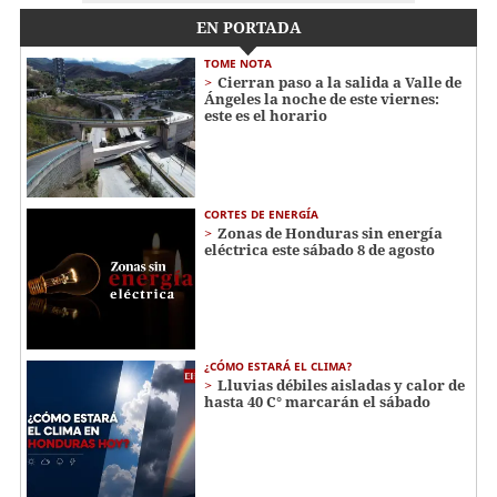
EN PORTADA
TOME NOTA
Cierran paso a la salida a Valle de
Ángeles la noche de este viernes:
este es el horario
CORTES DE ENERGÍA
Zonas de Honduras sin energía
eléctrica este sábado 8 de agosto
¿CÓMO ESTARÁ EL CLIMA?
Lluvias débiles aisladas y calor de
hasta 40 C° marcarán el sábado