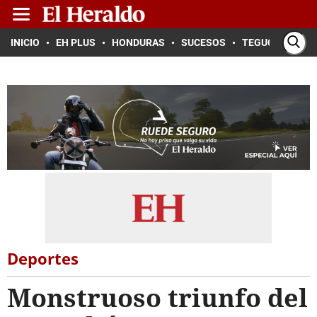
INICIO
EH PLUS
HONDURAS
SUCESOS
TEGUCIGALPA
Deportes
Monstruoso triunfo del