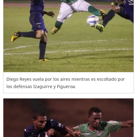
Diego Reyes vuela por los aires mientras es escoltado por
los defensas Izaguirre y Figueroa.