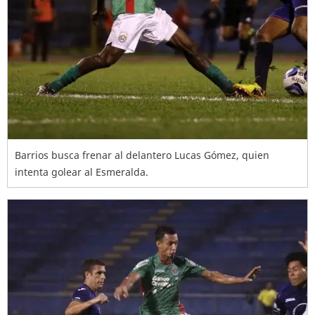
Barrios busca frenar al delantero Lucas Gómez, quien
intenta golear al Esmeralda.