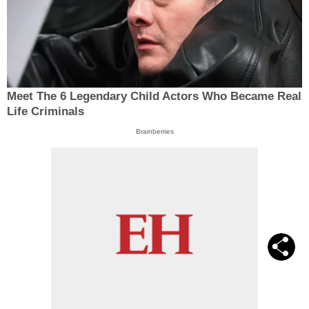
Meet The 6 Legendary Child Actors Who Became Real
Life Criminals
Brainberries