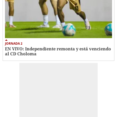
JORNADA 2
EN VIVO: Independiente remonta y está venciendo
al CD Choloma