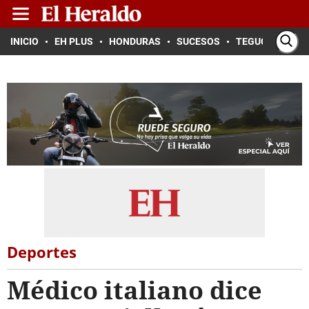
INICIO
EH PLUS
HONDURAS
SUCESOS
TEGUCIGALPA
Deportes
Médico italiano dice