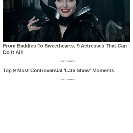
From Baddies To Sweethearts: 9 Actresses That Can
Do It All!
Brainberries
Top 9 Most Controversial 'Late Show' Moments
Brainberries