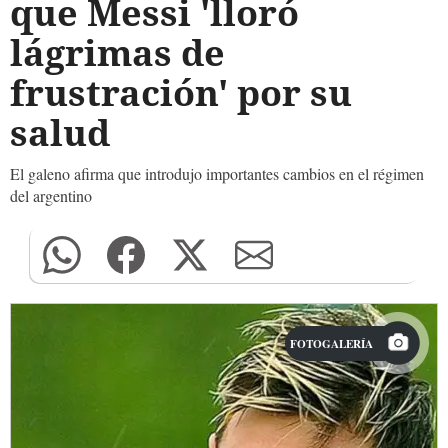
que Messi 'lloró
lágrimas de
frustración' por su
salud
El galeno afirma que introdujo importantes cambios en el régimen
del argentino
FOTOGALERÍA