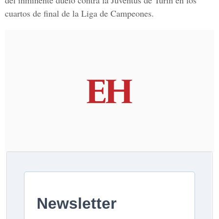
del inminente duelo contra la Juventus de Turín en los
cuartos de final de la Liga de Campeones.