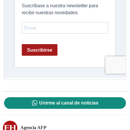
Unirme al canal de noticias
Agencia AFP