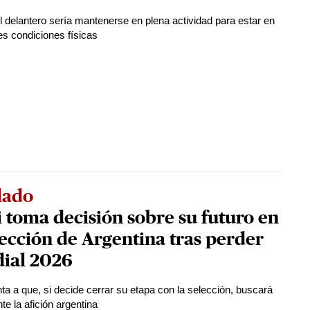
el delantero sería mantenerse en plena actividad para estar en
es condiciones físicas
lado
 toma decisión sobre su futuro en
lección de Argentina tras perder
ial 2026
ta a que, si decide cerrar su etapa con la selección, buscará
te la afición argentina