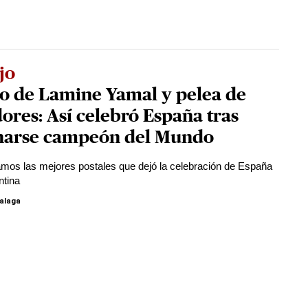
jo
o de Lamine Yamal y pelea de
ores: Así celebró España tras
narse campeón del Mundo
mos las mejores postales que dejó la celebración de España
ntina
ralaga