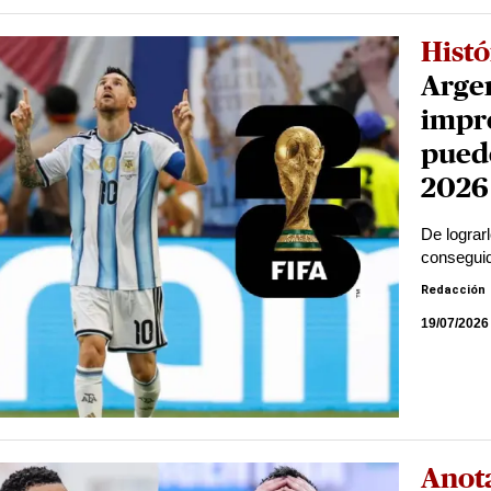
Histó
Argen
impr
puede
2026
De lograr
conseguid
Redacción
19/07/2026
Anot