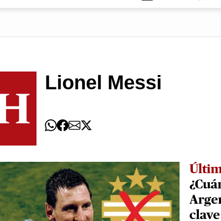
Lionel Messi
Últim
¿Cuán
Argen
clave