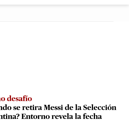
o desafío
do se retira Messi de la Selección
tina? Entorno revela la fecha