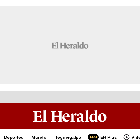
Deportes
Mundo
Tegucigalpa
EH Plus
Vid