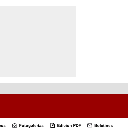
eos
Fotogalerías
Edición PDF
Boletines