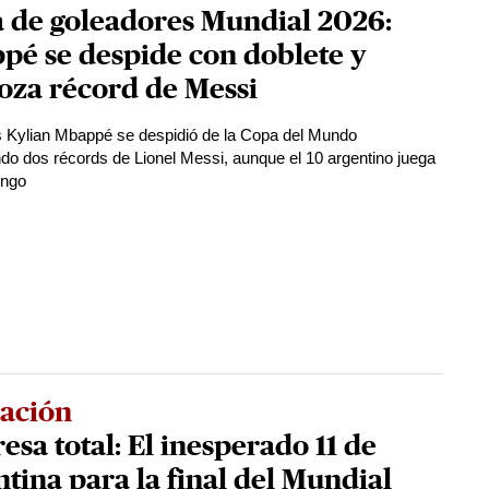
a de goleadores Mundial 2026:
pé se despide con doblete y
oza récord de Messi
s Kylian Mbappé se despidió de la Copa del Mundo
do dos récords de Lionel Messi, aunque el 10 argentino juega
ingo
eación
esa total: El inesperado 11 de
tina para la final del Mundial