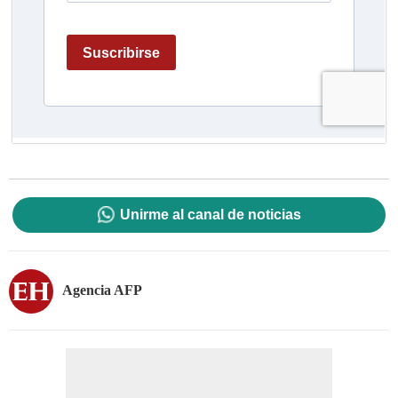
Unirme al canal de noticias
Agencia AFP