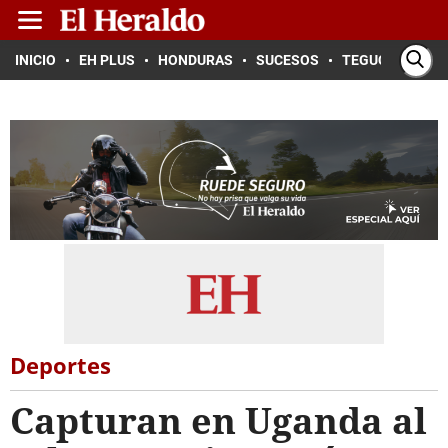
INICIO
EH PLUS
HONDURAS
SUCESOS
TEGUCIGALPA
Deportes
Capturan en Uganda al