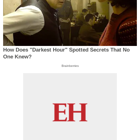
How Does "Darkest Hour" Spotted Secrets That No
One Knew?
Brainberries