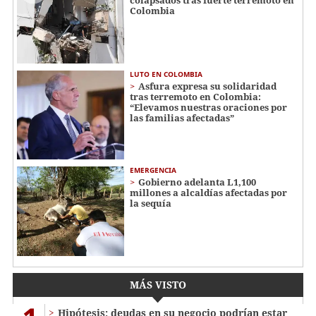
colapsados tras fuerte terremoto en
Colombia
LUTO EN COLOMBIA
Asfura expresa su solidaridad
tras terremoto en Colombia:
“Elevamos nuestras oraciones por
las familias afectadas”
EMERGENCIA
Gobierno adelanta L1,100
millones a alcaldías afectadas por
la sequía
MÁS VISTO
Hipótesis: deudas en su negocio podrían estar