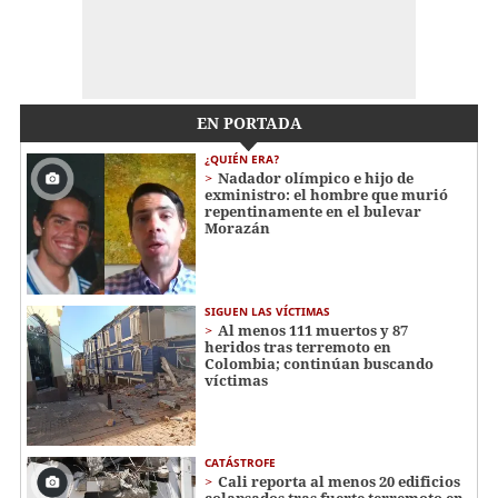
EN PORTADA
¿QUIÉN ERA?
Nadador olímpico e hijo de
exministro: el hombre que murió
repentinamente en el bulevar
Morazán
SIGUEN LAS VÍCTIMAS
Al menos 111 muertos y 87
heridos tras terremoto en
Colombia; continúan buscando
víctimas
CATÁSTROFE
Cali reporta al menos 20 edificios