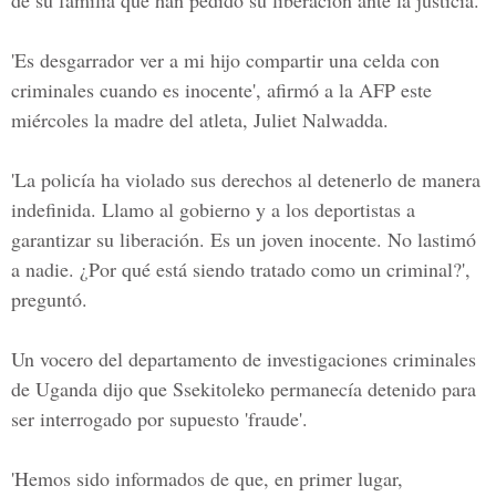
de su familia que han pedido su liberación ante la justicia.
'Es desgarrador ver a mi hijo compartir una celda con
criminales cuando es inocente', afirmó a la AFP este
miércoles la madre del atleta, Juliet Nalwadda.
'La policía ha violado sus derechos al detenerlo de manera
indefinida. Llamo al gobierno y a los deportistas a
garantizar su liberación. Es un joven inocente. No lastimó
a nadie. ¿Por qué está siendo tratado como un criminal?',
preguntó.
Un vocero del departamento de investigaciones criminales
de Uganda dijo que Ssekitoleko permanecía detenido para
ser interrogado por supuesto 'fraude'.
'Hemos sido informados de que, en primer lugar,