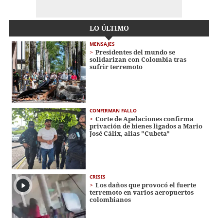
LO ÚLTIMO
MENSAJES
Presidentes del mundo se
solidarizan con Colombia tras
sufrir terremoto
CONFIRMAN FALLO
Corte de Apelaciones confirma
privación de bienes ligados a Mario
José Cálix, alias "Cubeta"
CRISIS
Los daños que provocó el fuerte
terremoto en varios aeropuertos
colombianos