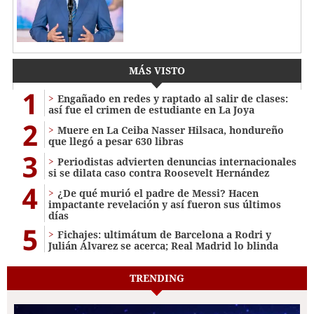
MÁS VISTO
1
Engañado en redes y raptado al salir de clases:
así fue el crimen de estudiante en La Joya
2
Muere en La Ceiba Nasser Hilsaca, hondureño
que llegó a pesar 630 libras
3
Periodistas advierten denuncias internacionales
si se dilata caso contra Roosevelt Hernández
4
¿De qué murió el padre de Messi? Hacen
impactante revelación y así fueron sus últimos
días
5
Fichajes: ultimátum de Barcelona a Rodri y
Julián Álvarez se acerca; Real Madrid lo blinda
TRENDING