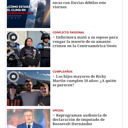
secas con lluvias débiles este
viernes
CONFLICTO PASIONAL
Enfermera mató a su esposo para
vengar la muerte de su amante:
crimen en la Centroamérica Oeste
CUMPLEAÑOS
Los hijos mayores de Ricky
Martin cumplen 18 años: ¿A quién
se parecen?
OFICIAL
Reprograman audiencia de
declaración de imputado de
Roosevelt Hernández