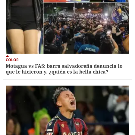
COLOR
Motagua vs FAS: barra salvadoreña denuncia lo
que le hicieron y, ¿quién es la bella chica?