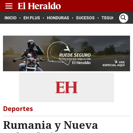
INICIO
EH PLUS
HONDURAS
SUCESOS
TEGUCIGALPA
Deportes
Rumania y Nueva