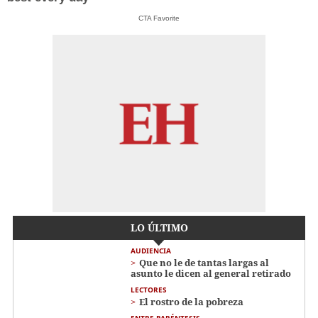
CTA Favorite
LO ÚLTIMO
AUDIENCIA
Que no le de tantas largas al
asunto le dicen al general retirado
LECTORES
El rostro de la pobreza
ENTRE PARÉNTESIS