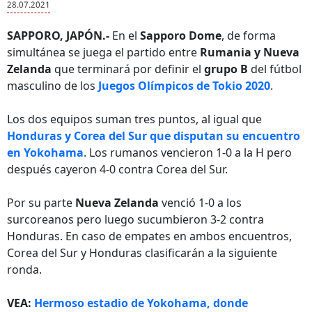
28.07.2021
SAPPORO, JAPÓN.-
En el
Sapporo Dome
, de forma
simultánea se juega el partido entre
Rumania y Nueva
Zelanda
que terminará por definir el
grupo B
del fútbol
masculino de los
Juegos Olímpicos de Tokio 2020
.
Los dos equipos suman tres puntos, al igual que
Honduras y Corea del Sur que disputan su encuentro
en Yokohama
. Los rumanos vencieron 1-0 a la H pero
después cayeron 4-0 contra Corea del Sur.
Por su parte
Nueva Zelanda
venció 1-0 a los
surcoreanos pero luego sucumbieron 3-2 contra
Honduras. En caso de empates en ambos encuentros,
Corea del Sur y Honduras clasificarán a la siguiente
ronda.
VEA:
Hermoso estadio de Yokohama, donde