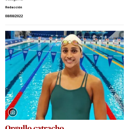
Redacción
08/08/2022
Orgullo catracho