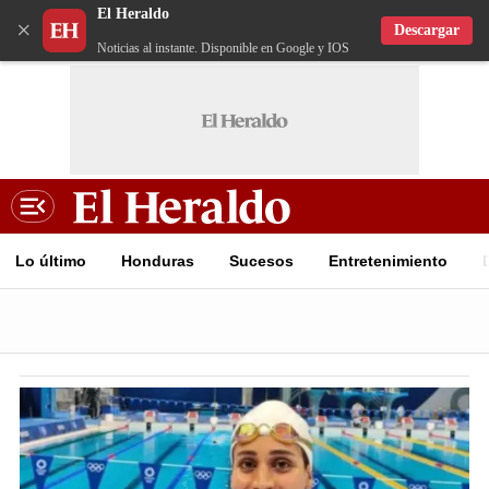
El Heraldo
×
Descargar
Noticias al instante. Disponible en Google y IOS
Lo último
Honduras
Sucesos
Entretenimiento