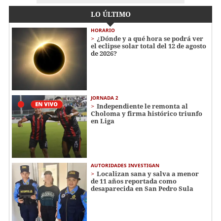
LO ÚLTIMO
HORARIO
¿Dónde y a qué hora se podrá ver
el eclipse solar total del 12 de agosto
de 2026?
JORNADA 2
Independiente le remonta al
Choloma y firma histórico triunfo
en Liga
AUTORIDADES INVESTIGAN
Localizan sana y salva a menor
de 11 años reportada como
desaparecida en San Pedro Sula