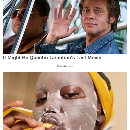
It Might Be Quentin Tarantino's Last Movie
Brainberries