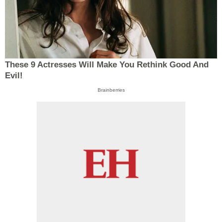
These 9 Actresses Will Make You Rethink Good And
Evil!
Brainberries