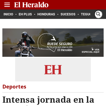
INICIO
EH PLUS
HONDURAS
SUCESOS
TEGUCIGALPA
Deportes
Intensa jornada en la