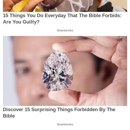
15 Things You Do Everyday That The Bible Forbids:
Are You Guilty?
Brainberries
Discover 15 Surprising Things Forbidden By The
Bible
Brainberries