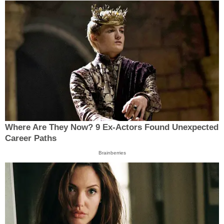
Where Are They Now? 9 Ex-Actors Found Unexpected
Career Paths
Brainberries