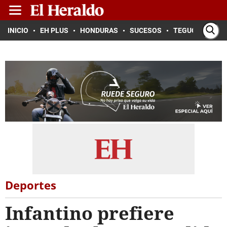
INICIO
EH PLUS
HONDURAS
SUCESOS
TEGUCIGALPA
Deportes
Infantino prefiere