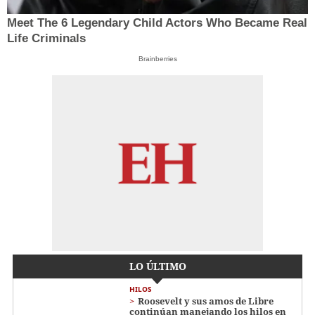
Meet The 6 Legendary Child Actors Who Became Real
Life Criminals
Brainberries
LO ÚLTIMO
HILOS
Roosevelt y sus amos de Libre
continúan manejando los hilos en