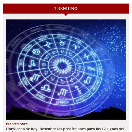
TRENDING
PREDICCIONES
Horóscopo de hoy: Descubre las predicciones para los 12 signos del