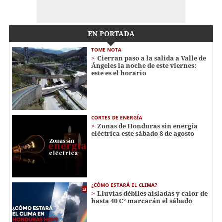
EN PORTADA
TOME NOTA
Cierran paso a la salida a Valle de
Ángeles la noche de este viernes:
este es el horario
CORTES DE ENERGÍA
Zonas de Honduras sin energía
eléctrica este sábado 8 de agosto
¿CÓMO ESTARÁ EL CLIMA?
Lluvias débiles aisladas y calor de
hasta 40 C° marcarán el sábado