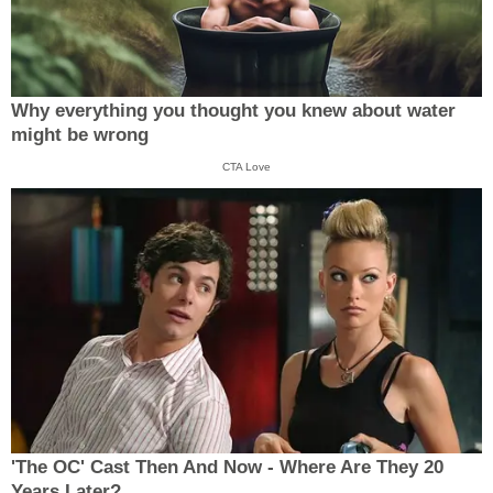
Why everything you thought you knew about water
might be wrong
CTA Love
'The OC' Cast Then And Now - Where Are They 20
Years Later?