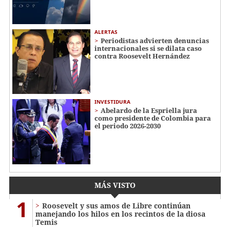
ALERTAS
Periodistas advierten denuncias
internacionales si se dilata caso
contra Roosevelt Hernández
INVESTIDURA
Abelardo de la Espriella jura
como presidente de Colombia para
el periodo 2026-2030
MÁS VISTO
1
Roosevelt y sus amos de Libre continúan
manejando los hilos en los recintos de la diosa
Temis