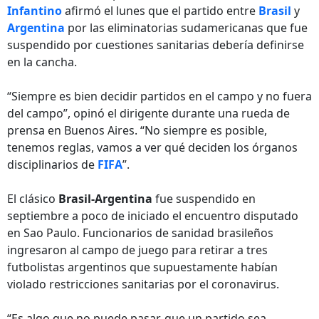
Infantino
afirmó el lunes que el partido entre
Brasil
y
Argentina
por las eliminatorias sudamericanas que fue
suspendido por cuestiones sanitarias debería definirse
en la cancha.
“Siempre es bien decidir partidos en el campo y no fuera
del campo”, opinó el dirigente durante una rueda de
prensa en Buenos Aires. “No siempre es posible,
tenemos reglas, vamos a ver qué deciden los órganos
disciplinarios de
FIFA
”.
El clásico
Brasil-Argentina
fue suspendido en
septiembre a poco de iniciado el encuentro disputado
en Sao Paulo. Funcionarios de sanidad brasileños
ingresaron al campo de juego para retirar a tres
futbolistas argentinos que supuestamente habían
violado restricciones sanitarias por el coronavirus.
“Es algo que no puede pasar, que un partido sea