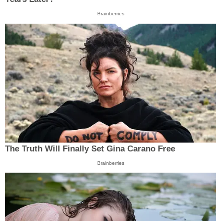
Brainberries
The Truth Will Finally Set Gina Carano Free
Brainberries