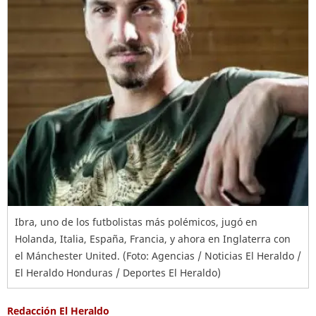
Ibra, uno de los futbolistas más polémicos, jugó en
Holanda, Italia, España, Francia, y ahora en Inglaterra con
el Mánchester United. (Foto: Agencias / Noticias El Heraldo /
El Heraldo Honduras / Deportes El Heraldo)
Redacción El Heraldo