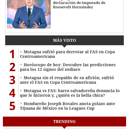
declaración de imputado de
Roosevelt Hernández
MÁS VISTO
1
Motagua sufrió para derrotar al FAS en Copa
Centroamericana
2
Horóscopo de hoy: Descubre las predicciones
para los 12 signos del zodiaco
3
Motagua sin el respaldo de su afición, sufrió
ante el FAS en Copa Centroamericana
4
Motagua vs FAS: barra salvadoreña denuncia lo
que le hicieron y, ¿quién es la bella chica?
5
Hondureño Joseph Rosales anota golazo ante
Tijuana de México en la Leagues Cup
TRENDING