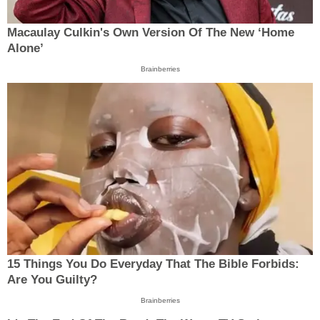
Macaulay Culkin's Own Version Of The New ‘Home
Alone’
Brainberries
15 Things You Do Everyday That The Bible Forbids:
Are You Guilty?
Brainberries