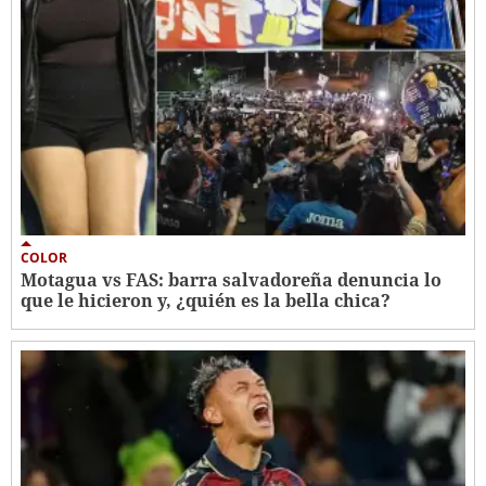
COLOR
Motagua vs FAS: barra salvadoreña denuncia lo
que le hicieron y, ¿quién es la bella chica?