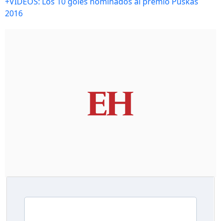
+VIDEOS: Los 10 goles nominados al premio Puskás
2016