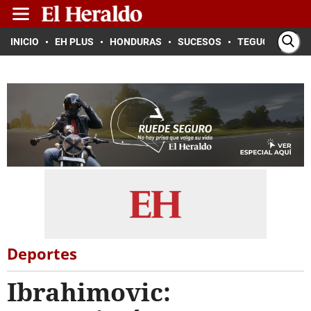
INICIO
EH PLUS
HONDURAS
SUCESOS
TEGUCIGALPA
Deportes
Ibrahimovic: