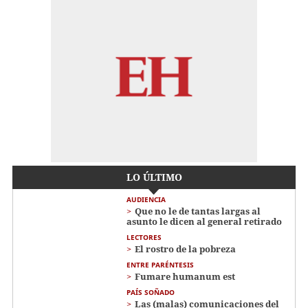
LO ÚLTIMO
AUDIENCIA
Que no le de tantas largas al
asunto le dicen al general retirado
LECTORES
El rostro de la pobreza
ENTRE PARÉNTESIS
Fumare humanum est
PAÍS SOÑADO
Las (malas) comunicaciones del