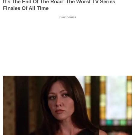
It's The End Of The Road: The Worst TV Series
Finales Of All Time
Brainberries