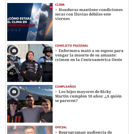
CLIMA
Honduras mantiene condiciones
secas con lluvias débiles este
viernes
CONFLICTO PASIONAL
Enfermera mató a su esposo para
vengar la muerte de su amante:
crimen en la Centroamérica Oeste
CUMPLEAÑOS
Los hijos mayores de Ricky
Martin cumplen 18 años: ¿A quién
se parecen?
OFICIAL
Reprograman audiencia de