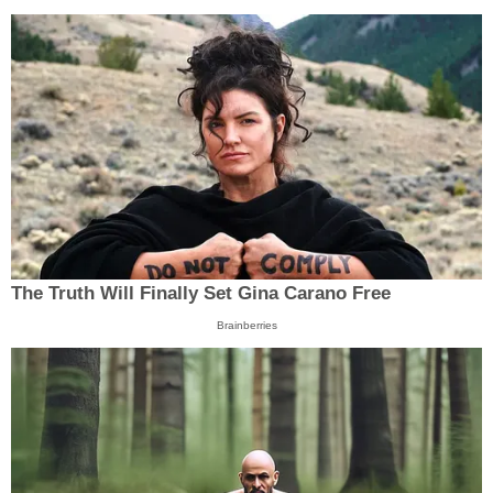
The Truth Will Finally Set Gina Carano Free
Brainberries