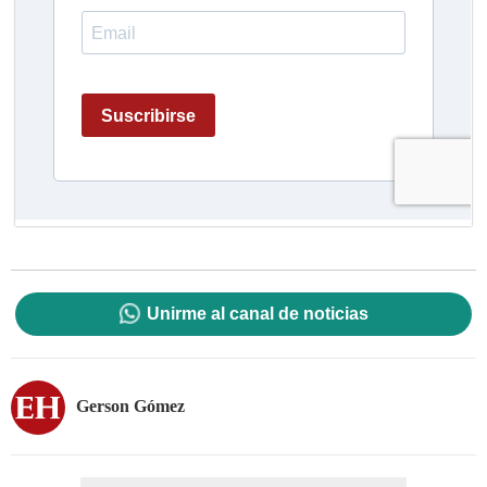
Unirme al canal de noticias
Gerson Gómez