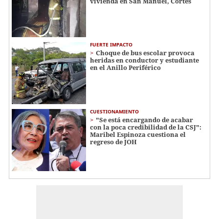
vivienda en San Manuel, Cortés
FUERTE IMPACTO
Choque de bus escolar provoca
heridas en conductor y estudiante
en el Anillo Periférico
CUESTIONAMIENTO
"Se está encargando de acabar
con la poca credibilidad de la CSJ":
Maribel Espinoza cuestiona el
regreso de JOH