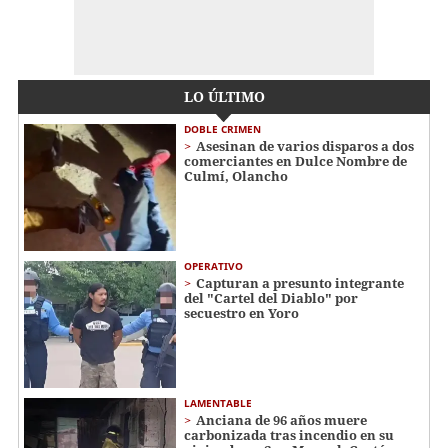
LO ÚLTIMO
DOBLE CRIMEN
Asesinan de varios disparos a dos
comerciantes en Dulce Nombre de
Culmí, Olancho
OPERATIVO
Capturan a presunto integrante
del "Cartel del Diablo" por
secuestro en Yoro
LAMENTABLE
Anciana de 96 años muere
carbonizada tras incendio en su