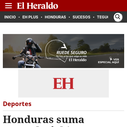
INICIO
EH PLUS
HONDURAS
SUCESOS
TEGUCIGALPA
Deportes
Honduras suma