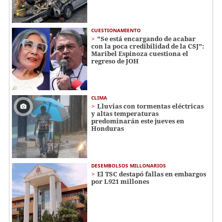
CUESTIONAMIENTO
"Se está encargando de acabar
con la poca credibilidad de la CSJ":
Maribel Espinoza cuestiona el
regreso de JOH
CLIMA
Lluvias con tormentas eléctricas
y altas temperaturas
predominarán este jueves en
Honduras
DESEMBOLSOS MILLONARIOS
El TSC destapó fallas en embargos
por L921 millones