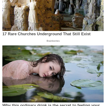
17 Rare Churches Underground That Still Exist
Brainberries
Why this ordinary drink is the secret to feeling your