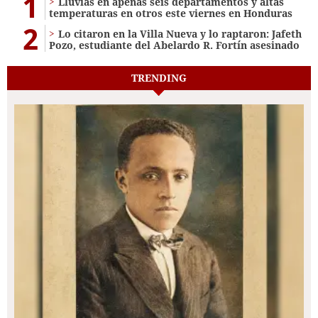
1
Lluvias en apenas seis departamentos y altas
temperaturas en otros este viernes en Honduras
2
Lo citaron en la Villa Nueva y lo raptaron: Jafeth
Pozo, estudiante del Abelardo R. Fortín asesinado
TRENDING