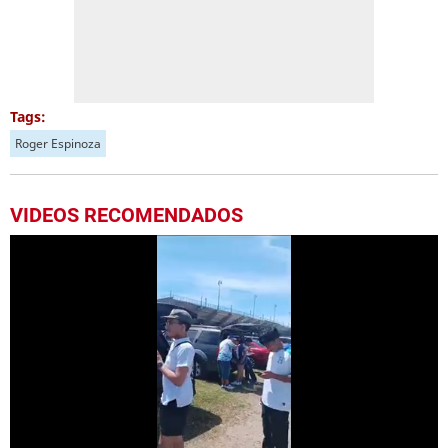
Tags:
Roger Espinoza
VIDEOS RECOMENDADOS