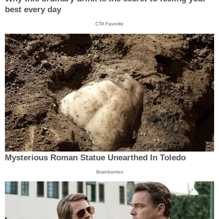
best every day
CTA Favorite
Mysterious Roman Statue Unearthed In Toledo
Brainberries