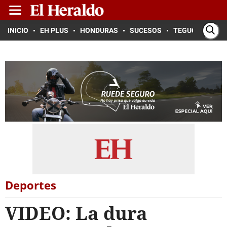
INICIO
EH PLUS
HONDURAS
SUCESOS
TEGUCIGALPA
Deportes
VIDEO: La dura