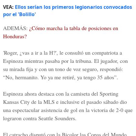
VEA:
Ellos serían los primeros legionarios convocados
por el 'Bolillo'
ADEMÁS:
¿Cómo marcha la tabla de posiciones en
Honduras?
'
Roger, ¿vas a ir a la H?
', le consultó un compatriota a
Espinoza mientras pasaba por la tribuna. El jugador, con
su mirada fija y con un tono de voz seguro, respondió:
“
No, hermanito. Yo ya me retiré, ya tengo 35 años
”.
Espinoza ahora destaca con la camiseta del Sporting
Kansas City
de la
MLS
e inclusive el pasado sábado dio
una espectacular asistencia de gol en la victoria de 2-0 que
lograron contra Seattle Sounders.
El catracho disputó con la Bicolor las Copas del Mundo