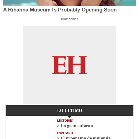
A Rihanna Museum Is Probably Opening Soon
Brainberries
LO ÚLTIMO
LECTORES
La gran subasta
INVITADO
El programa de vivienda