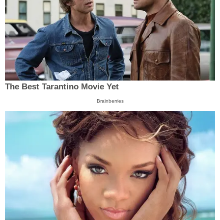
The Best Tarantino Movie Yet
Brainberries