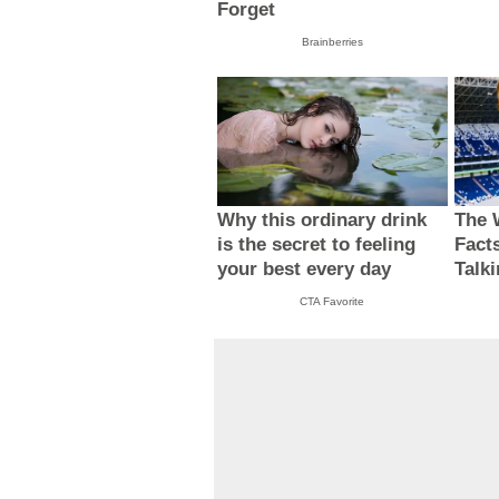
Forget
Brainberries
Why this ordinary drink
The 
is the secret to feeling
Fact
your best every day
Talk
CTA Favorite