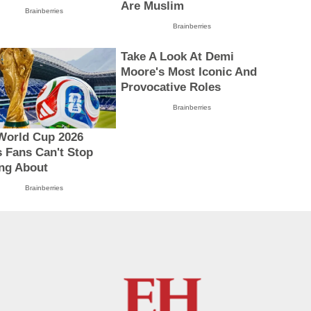
Are Muslim
Brainberries
Brainberries
Take A Look At Demi
Moore's Most Iconic And
Provocative Roles
Brainberries
World Cup 2026
s Fans Can't Stop
ing About
Brainberries