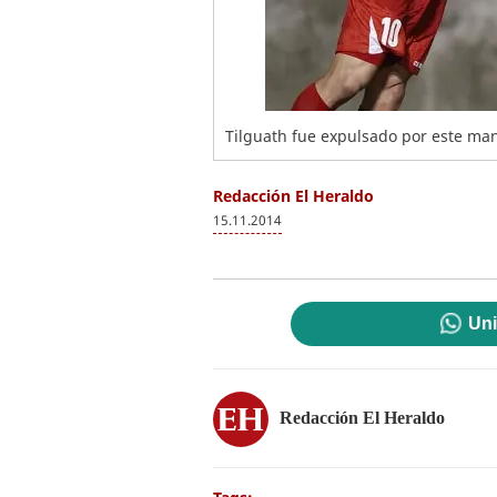
Tilguath fue expulsado por este man
Redacción El Heraldo
15.11.2014
Uni
Redacción El Heraldo