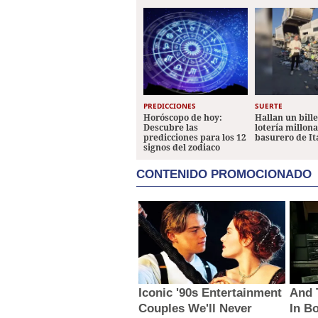
PREDICCIONES
SUERTE
Horóscopo de hoy:
Hallan un bill
Descubre las
lotería millon
predicciones para los 12
basurero de It
signos del zodiaco
CONTENIDO PROMOCIONADO
Iconic '90s Entertainment
And 
Couples We'll Never
In B