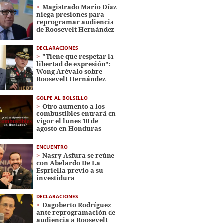
Magistrado Mario Díaz
niega presiones para
reprogramar audiencia
de Roosevelt Hernández
DECLARACIONES
"Tiene que respetar la
libertad de expresión":
Wong Arévalo sobre
Roosevelt Hernández
GOLPE AL BOLSILLO
Otro aumento a los
combustibles entrará en
vigor el lunes 10 de
agosto en Honduras
ENCUENTRO
Nasry Asfura se reúne
con Abelardo De La
Espriella previo a su
investidura
DECLARACIONES
Dagoberto Rodríguez
ante reprogramación de
audiencia a Roosevelt