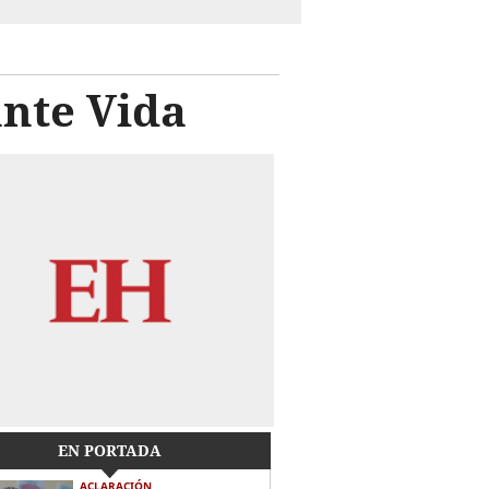
ante Vida
EN PORTADA
ACLARACIÓN