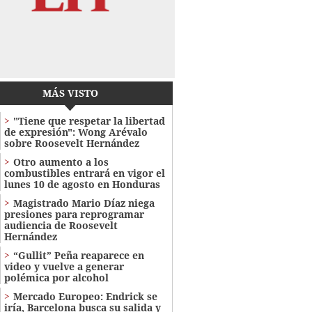
MÁS VISTO
"Tiene que respetar la libertad
de expresión": Wong Arévalo
sobre Roosevelt Hernández
Otro aumento a los
combustibles entrará en vigor el
lunes 10 de agosto en Honduras
Magistrado Mario Díaz niega
presiones para reprogramar
audiencia de Roosevelt
Hernández
“Gullit” Peña reaparece en
video y vuelve a generar
polémica por alcohol
Mercado Europeo: Endrick se
iría, Barcelona busca su salida y