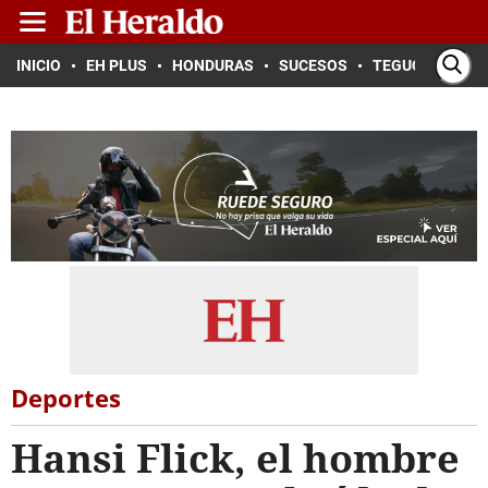
INICIO
EH PLUS
HONDURAS
SUCESOS
TEGUCIGALPA
Deportes
Hansi Flick, el hombre