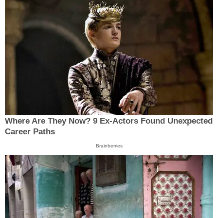
Where Are They Now? 9 Ex-Actors Found Unexpected
Career Paths
Brainberries