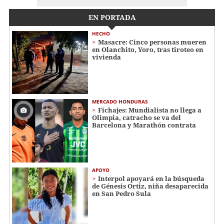
EN PORTADA
HECHO
Masacre: Cinco personas mueren
en Olanchito, Yoro, tras tiroteo en
vivienda
MERCADO HONDURAS
Fichajes: Mundialista no llega a
Olimpia, catracho se va del
Barcelona y Marathón contrata
APOYO
Interpol apoyará en la búsqueda
de Génesis Ortiz, niña desaparecida
en San Pedro Sula