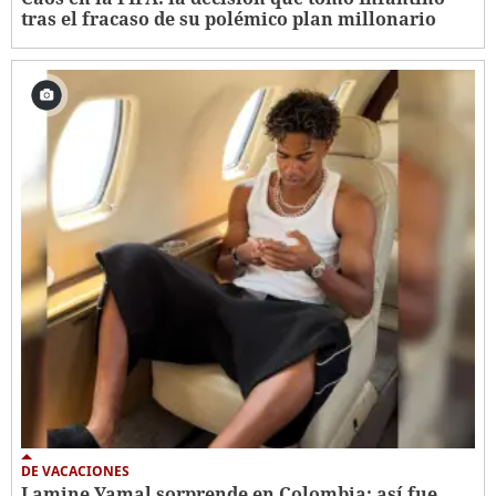
tras el fracaso de su polémico plan millonario
DE VACACIONES
Lamine Yamal sorprende en Colombia: así fue