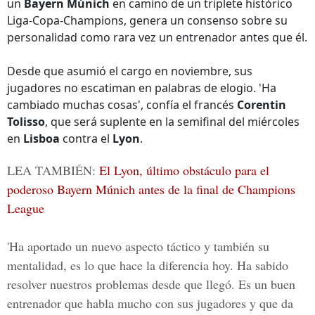
un
Bayern Múnich
en camino de un triplete histórico
Liga-Copa-Champions, genera un consenso sobre su
personalidad como rara vez un entrenador antes que él.
Desde que asumió el cargo en noviembre, sus
jugadores no escatiman en palabras de elogio. 'Ha
cambiado muchas cosas', confía el francés
Corentin
Tolisso
, que será suplente en la semifinal del miércoles
en
Lisboa
contra el
Lyon
.
LEA TAMBIÉN:
El Lyon, último obstáculo para el
poderoso Bayern Múnich antes de la final de Champions
League
'Ha aportado un nuevo aspecto táctico y también su
mentalidad, es lo que hace la diferencia hoy. Ha sabido
resolver nuestros problemas desde que llegó. Es un buen
entrenador que habla mucho con sus jugadores y que da