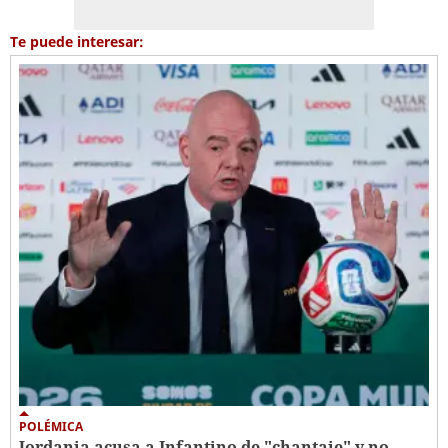
Te puede interesar:
POLÉMICA
Jordania acusa a Infantino de "chantaje" y no