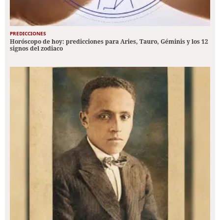
PREDICCIONES
Horóscopo de hoy: predicciones para Aries, Tauro, Géminis y los 12
signos del zodiaco