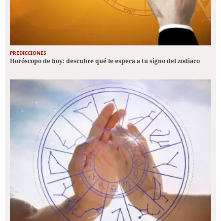
PREDICCIONES
Horóscopo de hoy: descubre qué le espera a tu signo del zodiaco