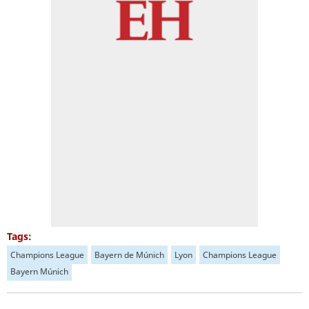
Tags:
Champions League
Bayern de Múnich
Lyon
Champions League
Bayern Múnich