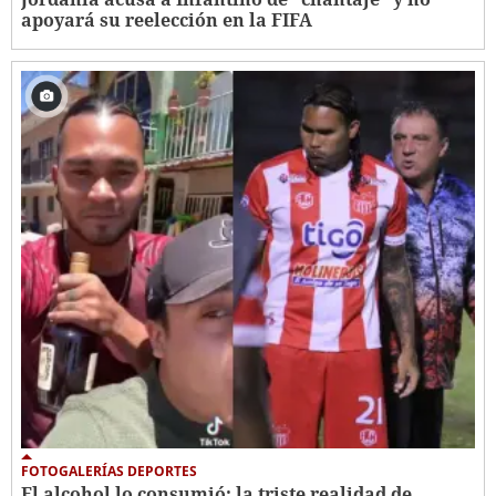
apoyará su reelección en la FIFA
FOTOGALERÍAS DEPORTES
El alcohol lo consumió: la triste realidad de