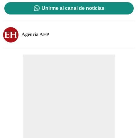
Unirme al canal de noticias
Agencia AFP