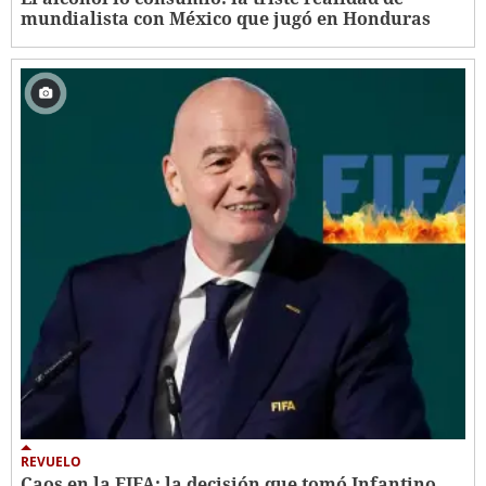
mundialista con México que jugó en Honduras
REVUELO
Caos en la FIFA: la decisión que tomó Infantino