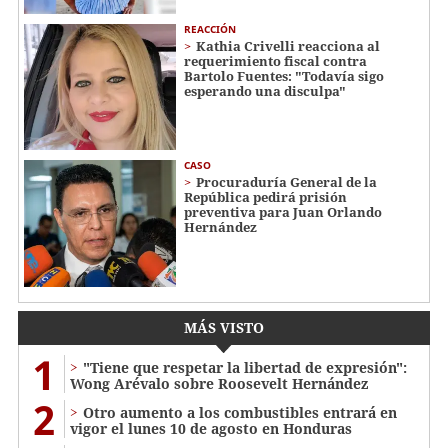
REACCIÓN
Kathia Crivelli reacciona al
requerimiento fiscal contra
Bartolo Fuentes: "Todavía sigo
esperando una disculpa"
CASO
Procuraduría General de la
República pedirá prisión
preventiva para Juan Orlando
Hernández
MÁS VISTO
1
"Tiene que respetar la libertad de expresión":
Wong Arévalo sobre Roosevelt Hernández
2
Otro aumento a los combustibles entrará en
vigor el lunes 10 de agosto en Honduras