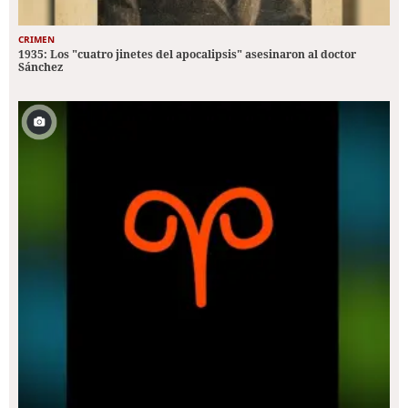
CRIMEN
1935: Los "cuatro jinetes del apocalipsis" asesinaron al doctor
Sánchez