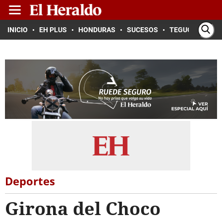
INICIO
EH PLUS
HONDURAS
SUCESOS
TEGUCIGALPA
Deportes
Girona del Choco