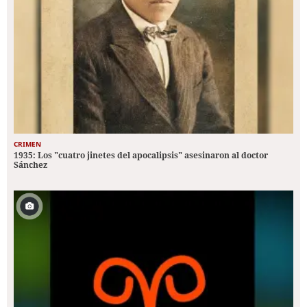
CRIMEN
1935: Los "cuatro jinetes del apocalipsis" asesinaron al doctor
Sánchez