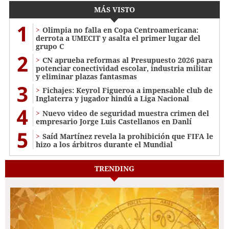
MÁS VISTO
1
Olimpia no falla en Copa Centroamericana:
derrota a UMECIT y asalta el primer lugar del
grupo C
2
CN aprueba reformas al Presupuesto 2026 para
potenciar conectividad escolar, industria militar
y eliminar plazas fantasmas
3
Fichajes: Keyrol Figueroa a impensable club de
Inglaterra y jugador hindú a Liga Nacional
4
Nuevo video de seguridad muestra crimen del
empresario Jorge Luis Castellanos en Danlí
5
Saíd Martínez revela la prohibición que FIFA le
hizo a los árbitros durante el Mundial
TRENDING