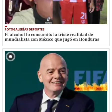
FOTOGALERÍAS DEPORTES
El alcohol lo consumió: la triste realidad de
mundialista con México que jugó en Honduras