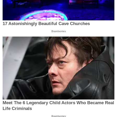
17 Astonishingly Beautiful Cave Churches
Brainberries
Meet The 6 Legendary Child Actors Who Became Real
Life Criminals
Brainberries