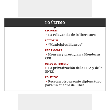
LO ÚLTIMO
LECTORES
La relevancia de la literatura
EDITORIAL
“Municipios blancos”
REFLEXIONES
Honran y prestigian a Honduras
(13)
DESDE EL TINTERO
La privatización de la FIFA y de la
ENEE
POLÍTICOS
Recetan otro premio diplomático
para un cuadro de Libre