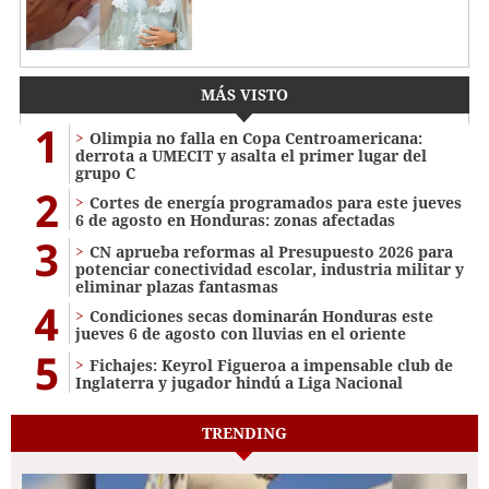
MÁS VISTO
1
Olimpia no falla en Copa Centroamericana:
derrota a UMECIT y asalta el primer lugar del
grupo C
2
Cortes de energía programados para este jueves
6 de agosto en Honduras: zonas afectadas
3
CN aprueba reformas al Presupuesto 2026 para
potenciar conectividad escolar, industria militar y
eliminar plazas fantasmas
4
Condiciones secas dominarán Honduras este
jueves 6 de agosto con lluvias en el oriente
5
Fichajes: Keyrol Figueroa a impensable club de
Inglaterra y jugador hindú a Liga Nacional
TRENDING