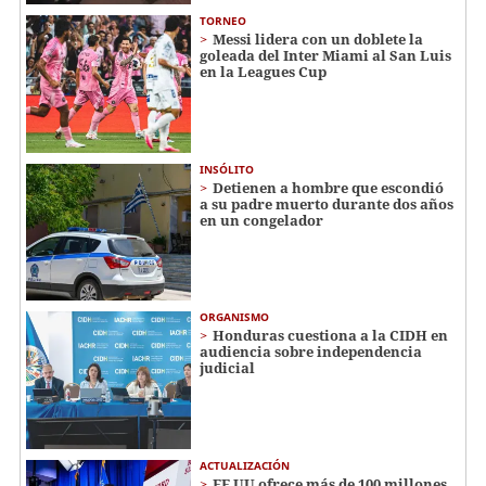
TORNEO
Messi lidera con un doblete la
goleada del Inter Miami al San Luis
en la Leagues Cup
INSÓLITO
Detienen a hombre que escondió
a su padre muerto durante dos años
en un congelador
ORGANISMO
Honduras cuestiona a la CIDH en
audiencia sobre independencia
judicial
ACTUALIZACIÓN
EE UU ofrece más de 100 millones