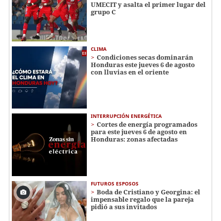
UMECIT y asalta el primer lugar del
grupo C
CLIMA
Condiciones secas dominarán
Honduras este jueves 6 de agosto
con lluvias en el oriente
INTERRUPCIÓN ENERGÉTICA
Cortes de energía programados
para este jueves 6 de agosto en
Honduras: zonas afectadas
FUTUROS ESPOSOS
Boda de Cristiano y Georgina: el
impensable regalo que la pareja
pidió a sus invitados