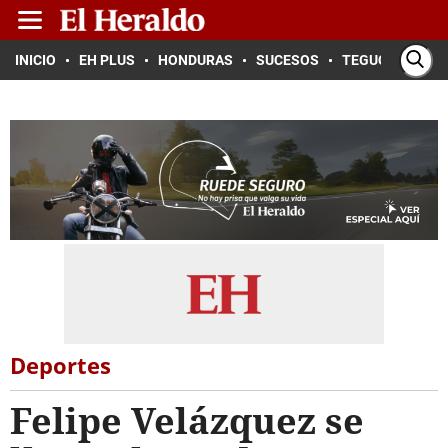
INICIO
EH PLUS
HONDURAS
SUCESOS
TEGUCIGALPA
Deportes
Felipe Velázquez se