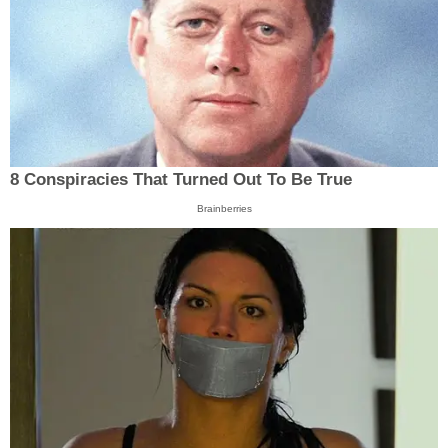
8 Conspiracies That Turned Out To Be True
Brainberries