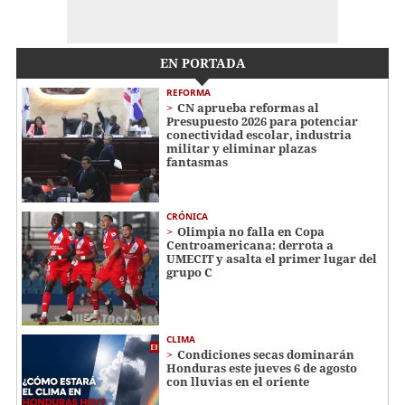
EN PORTADA
REFORMA
CN aprueba reformas al
Presupuesto 2026 para potenciar
conectividad escolar, industria
militar y eliminar plazas
fantasmas
CRÓNICA
Olimpia no falla en Copa
Centroamericana: derrota a
UMECIT y asalta el primer lugar del
grupo C
CLIMA
Condiciones secas dominarán
Honduras este jueves 6 de agosto
con lluvias en el oriente