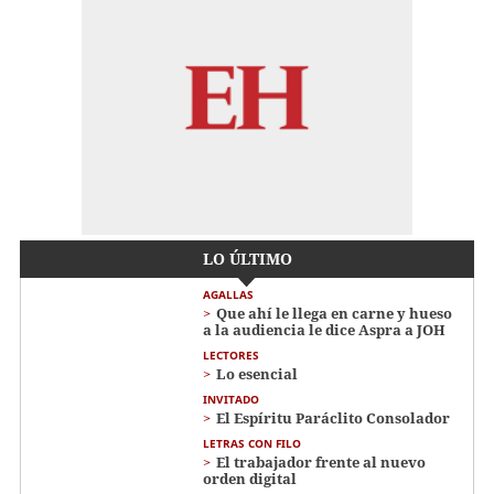
LO ÚLTIMO
AGALLAS
Que ahí le llega en carne y hueso
a la audiencia le dice Aspra a JOH
LECTORES
Lo esencial
INVITADO
El Espíritu Paráclito Consolador
LETRAS CON FILO
El trabajador frente al nuevo
orden digital