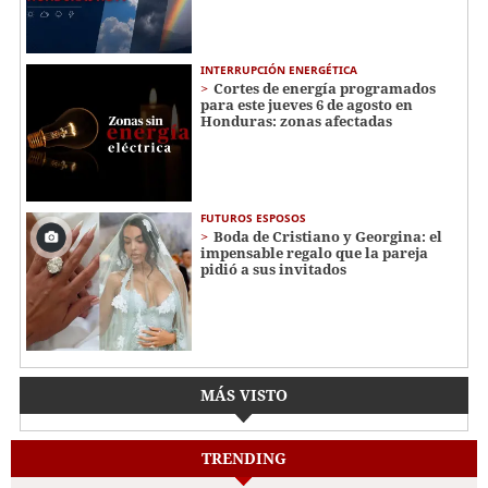
INTERRUPCIÓN ENERGÉTICA
Cortes de energía programados
para este jueves 6 de agosto en
Honduras: zonas afectadas
FUTUROS ESPOSOS
Boda de Cristiano y Georgina: el
impensable regalo que la pareja
pidió a sus invitados
MÁS VISTO
TRENDING