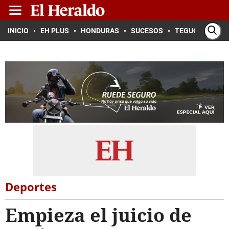
INICIO
EH PLUS
HONDURAS
SUCESOS
TEGUCIGALPA
Deportes
Empieza el juicio de