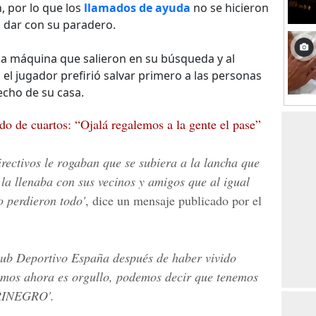
, por lo que los
llamados de ayuda
no se hicieron
a dar con su paradero.
a máquina que salieron en su búsqueda y al
l jugador prefirió salvar primero a las personas
echo de su casa.
do de cuartos: “Ojalá regalemos a la gente el pase”
irectivos le rogaban que se subiera a la lancha que
la llenaba con sus vecinos y amigos que al igual
o perdieron todo'
, dice un mensaje publicado por el
lub Deportivo España después de haber vivido
imos ahora es orgullo, podemos decir que tenemos
RINEGRO'.