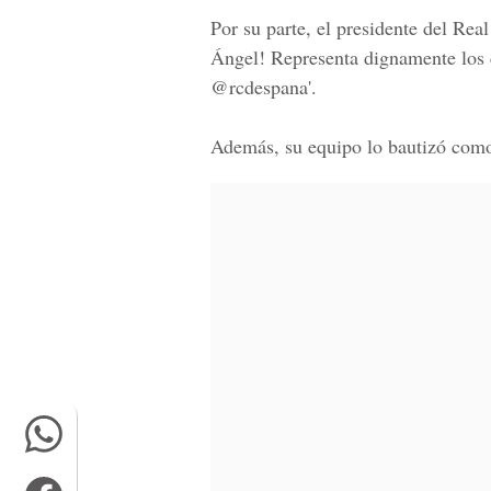
Por su parte, el
presidente del Real
Ángel! Representa dignamente los c
@rcdespana'.
Además, su equipo lo bautizó como 