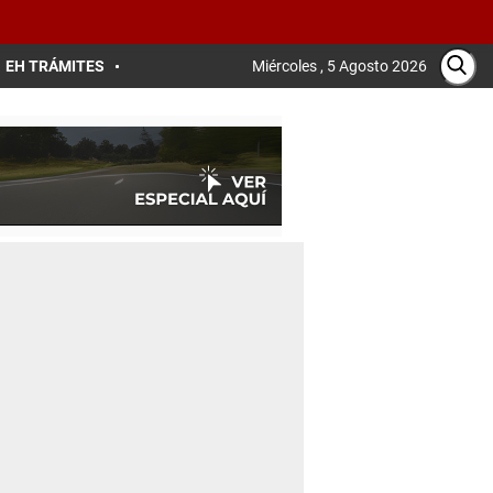
EH TRÁMITES
Miércoles , 5 Agosto 2026