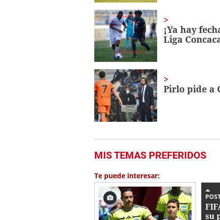
¡Ya hay fech
Liga Concaca
Pirlo pide a
MIS TEMAS PREFERIDOS
Te puede interesar:
POS
FIF
su 