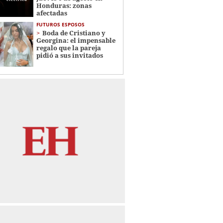
Honduras: zonas
afectadas
FUTUROS ESPOSOS
Boda de Cristiano y
Georgina: el impensable
regalo que la pareja
pidió a sus invitados