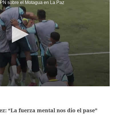
 PN sobre el Motagua en La Paz
z: “La fuerza mental nos dio el pase”