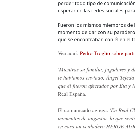
perder todo tipo de comunicación
esperar en las redes sociales par
Fueron los mismos miembros de l
momento de dar con su paradero e
que se encontraban con él en el t
Vea aquí:
Pedro Troglio sobre parti
'Mientras su familia, jugadores y d
le habíamos enviado, Ángel Tejeda 
que él fueron afectados por Eta y l
Real España.
El comunicado agrega:
'En Real C
momentos de angustia, lo que sent
en casa un verdadero HÉROE AU