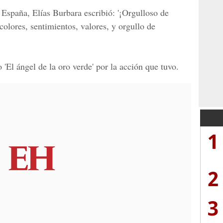
 España, Elías Burbara
escribió: '¡Orgulloso de
olores, sentimientos, valores, y orgullo de
'El ángel de la oro verde' por la acción que tuvo.
1
2
3