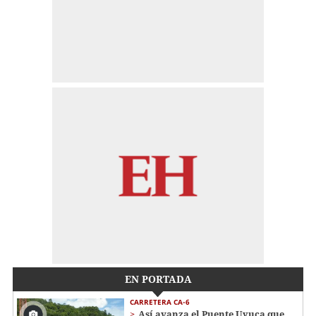
EN PORTADA
CARRETERA CA-6
Así avanza el Puente Uyuca que