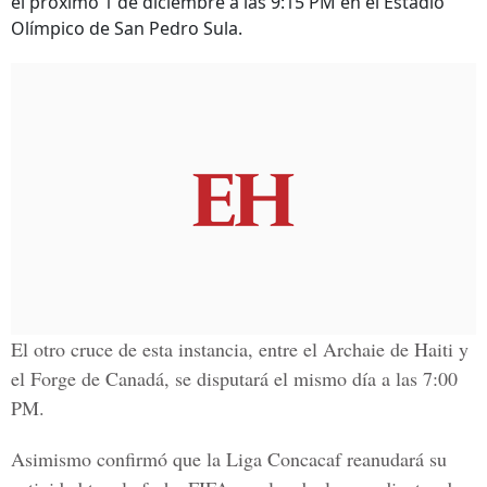
el próximo 1 de diciembre a las 9:15 PM en el Estadio
Olímpico de San Pedro Sula.
El otro cruce de esta instancia, entre el
Archaie
de Haiti y
el
Forge
de Canadá, se disputará el mismo día a las 7:00
PM.
Asimismo confirmó que la Liga Concacaf reanudará su