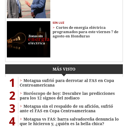
SIN LUZ
Cortes de energía eléctrica
programados para este viernes 7 de
agosto en Honduras
MÁS VISTO
1
Motagua sufrió para derrotar al FAS en Copa
Centroamericana
2
Horóscopo de hoy: Descubre las predicciones
para los 12 signos del zodiaco
3
Motagua sin el respaldo de su afición, sufrió
ante el FAS en Copa Centroamericana
4
Motagua vs FAS: barra salvadoreña denuncia lo
que le hicieron y, ¿quién es la bella chica?