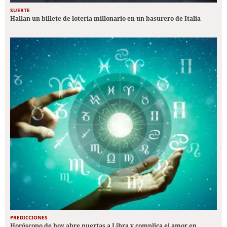
SUERTE
Hallan un billete de lotería millonario en un basurero de Italia
PREDICCIONES
Horóscopo de hoy abre puertas a Libra y complica el amor en