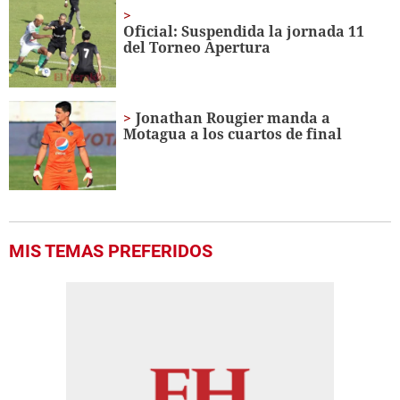
minutes,
7
Oficial: Suspendida la jornada 11
seconds
del Torneo Apertura
Jonathan Rougier manda a
Motagua a los cuartos de final
MIS TEMAS PREFERIDOS