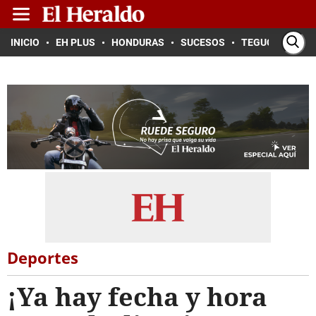
INICIO
EH PLUS
HONDURAS
SUCESOS
TEGUCIGALPA
Deportes
¡Ya hay fecha y hora