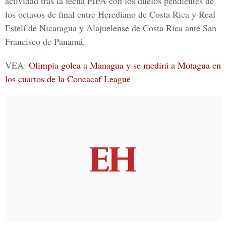
actividad tras la fecha FIFA con los duelos pendientes de
los octavos de final entre
Herediano
de Costa Rica y
Real
Estelí
de Nicaragua y
Alajuelense
de Costa Rica ante
San
Francisco
de Panamá.
VEA:
Olimpia golea a Managua y se medirá a Motagua en
los cuartos de la Concacaf League