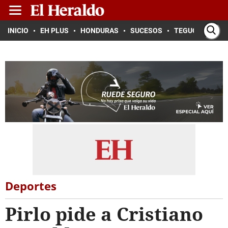
INICIO
EH PLUS
HONDURAS
SUCESOS
TEGUCIGALPA
Deportes
Pirlo pide a Cristiano