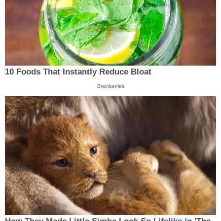
10 Foods That Instantly Reduce Bloat
Brainberries