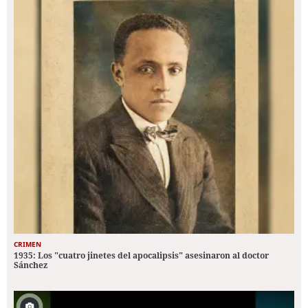
CRIMEN
1935: Los "cuatro jinetes del apocalipsis" asesinaron al doctor
Sánchez