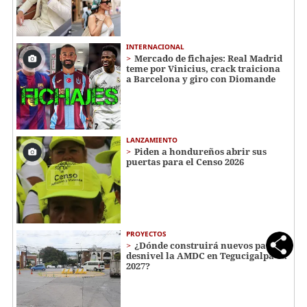
INTERNACIONAL
Mercado de fichajes: Real Madrid
teme por Vinicius, crack traiciona
a Barcelona y giro con Diomande
LANZAMIENTO
Piden a hondureños abrir sus
puertas para el Censo 2026
PROYECTOS
¿Dónde construirá nuevos pasos a
desnivel la AMDC en Tegucigalpa en
2027?