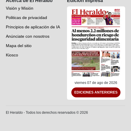
Acerca de El Heraldo
Edición impresa
Visión y Misión
Politicas de privacidad
Principios de aplicación de IA
Anúnciate con nosotros
Mapa del sitio
Kiosco
Preguntas frecuentes
Contáctenos
viernes 07 de ago de 2026
EDICIONES ANTERIORES
El Heraldo - Todos los derechos reservados ©
2026