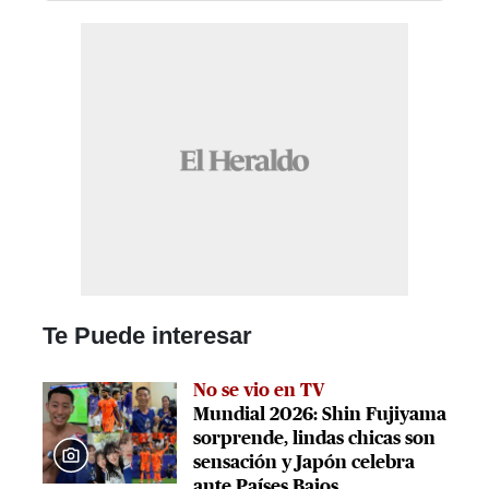
Te Puede interesar
No se vio en TV
Mundial 2026: Shin Fujiyama
sorprende, lindas chicas son
sensación y Japón celebra
ante Países Bajos