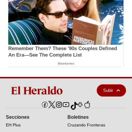
Remember Them? These '90s Couples Defined
An Era—See The Complete List
Brainberries
Subir
Secciones
Boletines
EH Plus
Cruzando Fronteras