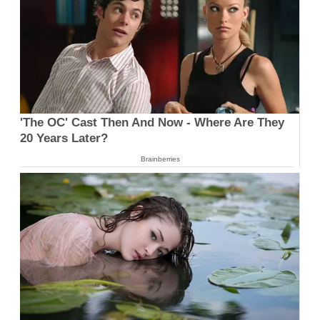
'The OC' Cast Then And Now - Where Are They
20 Years Later?
Brainberries